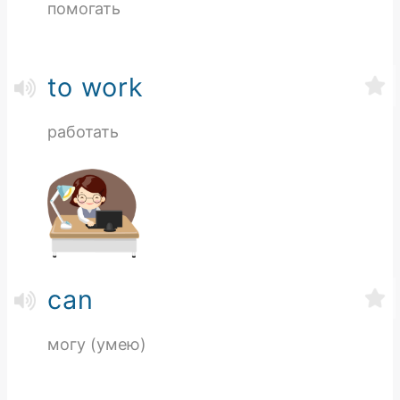
помогать
to work
работать
can
могу (умею)