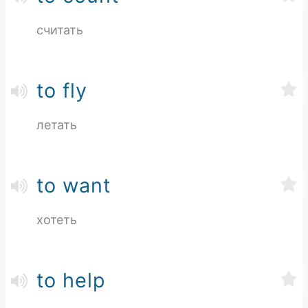
считать
to fly
летать
to want
хотеть
to help