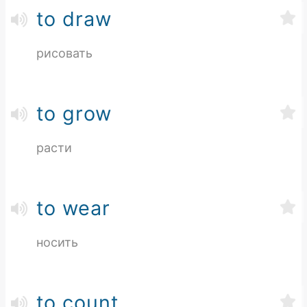
to draw
рисовать
to grow
расти
to wear
носить
to count