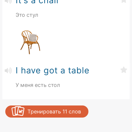
It's a chair
Это стул
I have got a table
У меня есть стол
Тренировать
11
слов