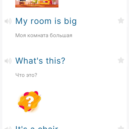
My room is big
Моя комната большая
What's this?
Что это?