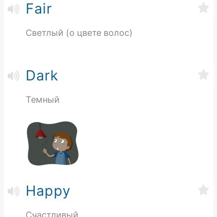
Fair
Светлый (о цвете волос)
Dark
Темный
Happy
Счастливый