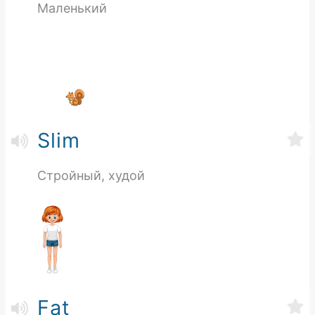
Маленький
Slim
Стройный, худой
Fat