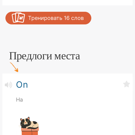
Тренировать
16
слов
Предлоги места
On
На