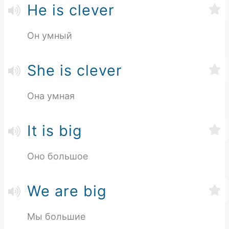
He is clever
Он умный
She is clever
Она умная
It is big
Оно большое
We are big
Мы большие