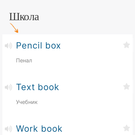
Школа
Pencil box
Пенал
Text book
Учебник
Work book