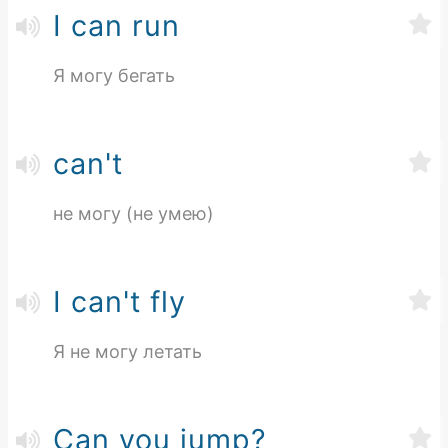
I can run
Я могу бегать
can't
не могу (не умею)
I can't fly
Я не могу летать
Can you jump?