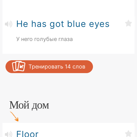
He has got blue eyes
У него голубые глаза
Тренировать
14
слов
Мой дом
Floor