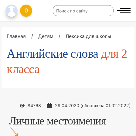
0
Главная
/
Детям
/
Лексика для школы
Английские слова
для
2
класса
84768
29.04.2020
(обновлена
01.02.2022
)
Личные местоимения