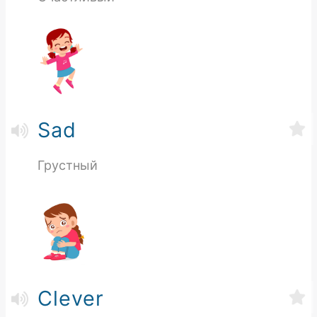
Sad
Грустный
Clever