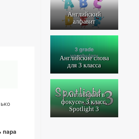
Английский
алфавит
Английские слова
для 3 класса
«Английский в
фокусе» 3 класс,
лько
Spotlight 3
 пара