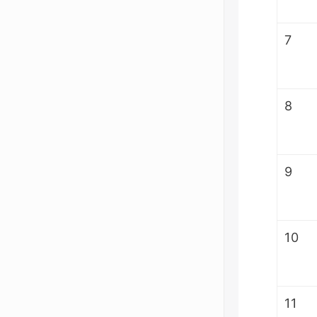
7
8
9
10
11