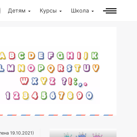
Детям
Курсы
Школа
лена
19.10.2021
)