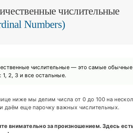
ичественные числительные
rdinal Numbers)
ественные числительные — это самые обычные
 1, 2, 3 и все остальные.
лице ниже мы делим числа от 0 до 100 на неско
 и даём еще парочку важных числительных.
те внимательно за произношением. Здесь есть