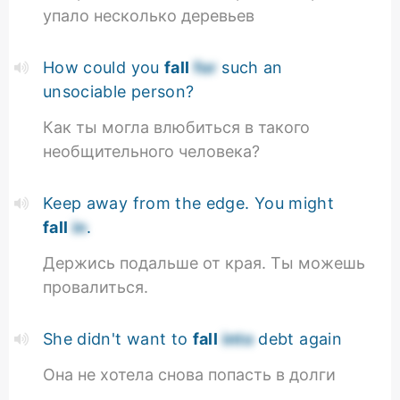
упало несколько деревьев
How could you
fall
for
such an
unsociable person?
Как ты могла влюбиться в такого
необщительного человека?
Keep away from the edge. You might
fall
in
.
Держись подальше от края. Ты можешь
провалиться.
She didn't want to
fall
into
debt again
Она не хотела снова попасть в долги