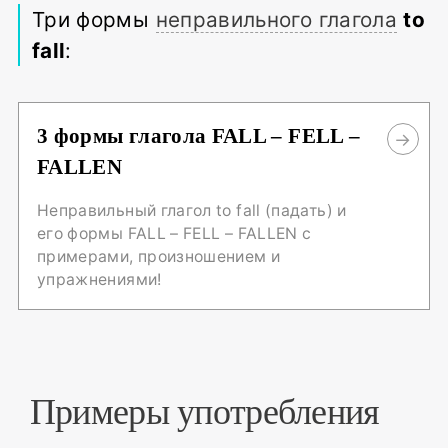
Три формы
неправильного глагола
to
fall
:
3 формы глагола FALL – FELL –
FALLEN
Неправильный глагол to fall (падать) и
его формы FALL – FELL – FALLEN с
примерами, произношением и
упражнениями!
Примеры употребления