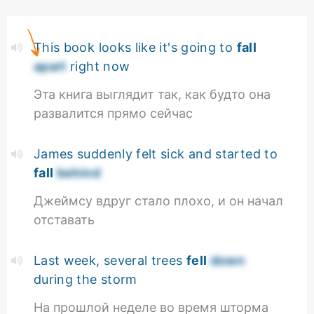
This book looks like it's going to
fall
apart
right now
Эта книга выглядит так, как будто она
развалится прямо сейчас
James suddenly felt sick and started to
fall
behind
Джеймсу вдруг стало плохо, и он начал
отставать
Last week, several trees
fell
down
during the storm
На прошлой неделе во время шторма