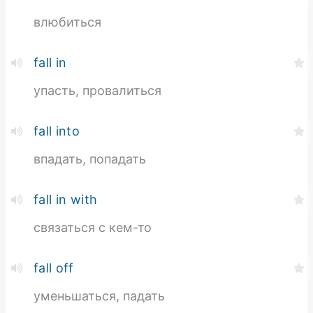
влюбиться
fall in
упасть, провалиться
fall into
впадать, попадать
fall in with
связаться с кем-то
fall off
уменьшаться, падать