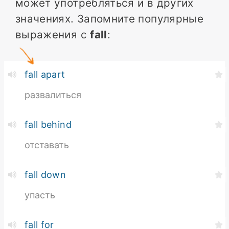
может употребляться и в других
значениях. Запомните популярные
выражения с
fall
:
fall apart
развалиться
fall behind
отставать
fall down
упасть
fall for