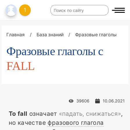
1
Главная
/
База знаний
/
Фразовые глаголы
Фразовые глаголы с
FALL
39606
10.06.2021
To fall
означает
«падать, снижаться»
,
но качестве
фразового глагола