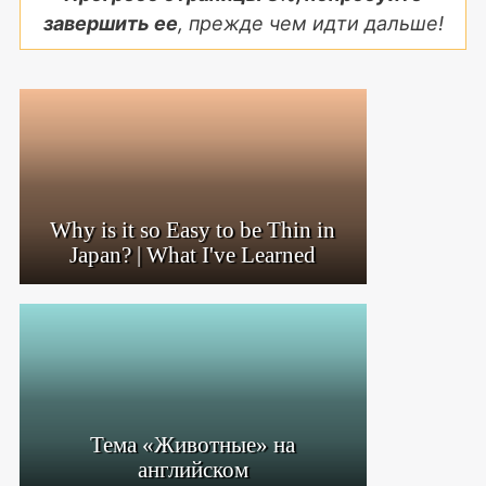
завершить ее
, прежде чем идти дальше!
Why is it so Easy to be Thin in
Japan? | What I've Learned
Тема «Животные» на
английском