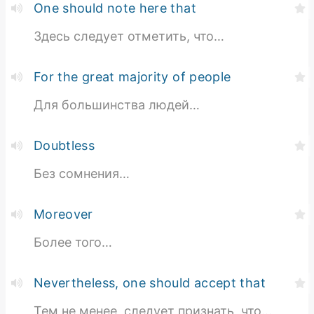
One should note here that
Здесь следует отметить, что…
For the great majority of people
Для большинства людей…
Doubtless
Без сомнения…
Moreover
Более того…
Nevertheless, one should accept that
Тем не менее, следует признать, что…