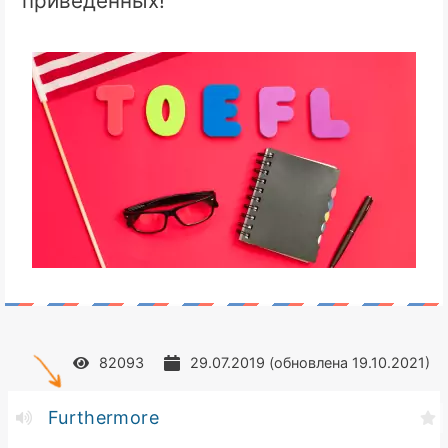
приведенных!
82093
29.07.2019
(обновлена
19.10.2021
)
Furthermore