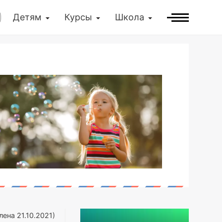
Детям
Курсы
Школа
влена
21.10.2021
)