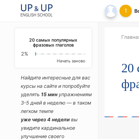
1
В
Главна
20 самых популярных
фразовых глаголов
2
%
Начать заново
20
Найдите интересные для вас
фра
курсы на сайте и попробуйте
уделять
15 мин
упражнениям
3-5 дней в неделю — в таком
легком темпе
уже через 4 недели
вы
увидите кардинальное
улучшение своего