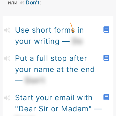
или
Don't
:
Use short forms in
your writing —
Do
Put a full stop after
your name at the end
—
Don't
Start your email with
"Dear Sir or Madam" —