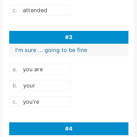
attended
#
3
I'm sure ... going to be fine
you are
your
you're
#
4