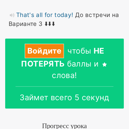
That's all for today!
До встречи на
Варианте 3 ⬇️⬇️⬇️
Войдите
чтобы
НЕ
ПОТЕРЯТЬ
баллы и
слова!
Займет всего 5 секунд
Прогресс урока