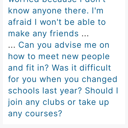
know anyone there
.
I'm
afraid
I won't be able to
make any friends
...
...
Can you advise me
on
how to meet new people
and fit in
?
Was it difficult
for you
when you changed
schools
last year
?
Should I
join any clubs
or take up
any courses
?