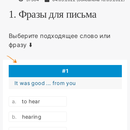
1. Фразы для письма
Выберите подходящее слово или
фразу ⬇️
#
1
It was good ... from you
to hear
hearing