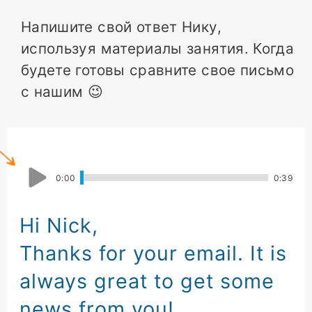
Напишите свой ответ Нику,
используя материалы занятия. Когда
будете готовы сравните свое письмо
с нашим 😉
0
:
00
0
:
39
Hi Nick
,
Thanks for your email
.
It is
always great
to get some
news
from you!