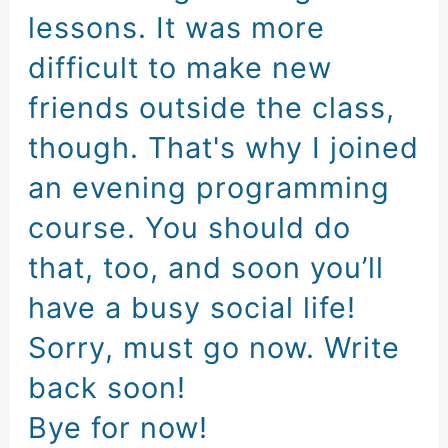
lessons
.
It was more
difficult
to make new
friends
outside the class
,
though
.
That's why
I joined
an evening programming
course
.
You should do
that, too
,
and soon you’ll
have a busy social life
!
Sorry
,
must go now
.
Write
back soon
!
Bye for now
!