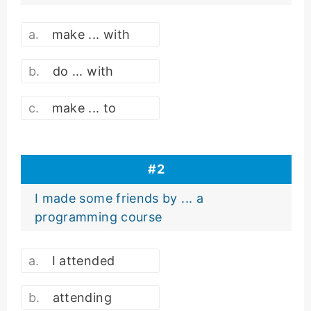
make ... with
do ... with
make ... to
#
2
I made some friends by ... a
programming course
I attended
attending