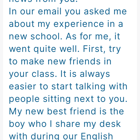
In our email
you asked me
about my experience
in a
new school
.
As for me
,
it
went quite well
.
First
,
try
to make new friends
in
your class
.
It is always
easier
to start talking
with
people sitting next to you
.
My new best friend
is the
boy
who I share my desk
with
during our English