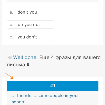
don't you
do you not
you don't
Well done!
Еще 4 фразы для вашего
письма ⬇️
#
1
... friends ... some people in your
school