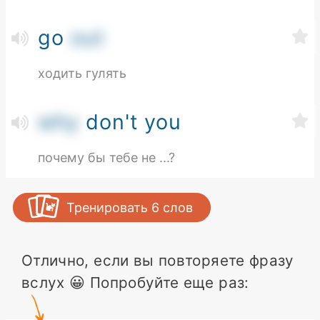
go
out
ходить гулять
why
don't you
почему бы тебе не ...?
Тренировать
6
слов
Отлично, если вы повторяете фразу
вслух 😀 Попробуйте еще раз: