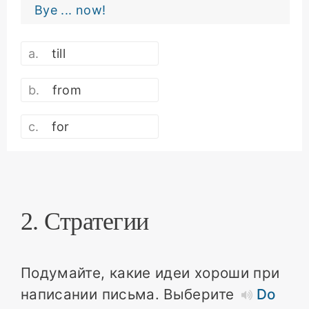
Bye ... now!
till
from
for
2. Стратегии
Подумайте, какие идеи хороши при
написании письма. Выберите
Do