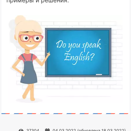
примеры и решения.
37304
04.03.2022
(обновлена
18.03.2022
)