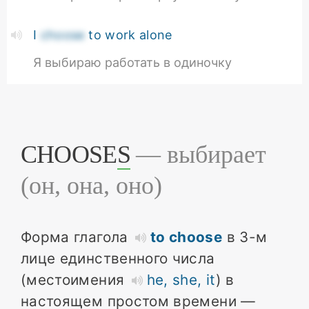
I
choose
to work alone
Я выбираю работать в одиночку
CHOOSE
S
— выбирает
(он, она, оно)
Форма глагола
to choose
в 3-м
лице единственного числа
(местоимения
he, she, it
) в
настоящем простом времени
—