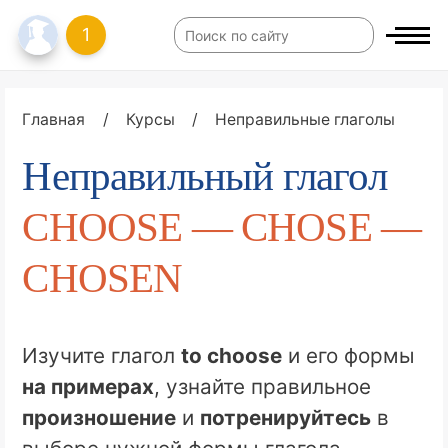
1
Главная
/
Курсы
/
Неправильные глаголы
Неправильный глагол
CHOOSE — CHOSE —
CHOSEN
Изучите глагол
to choose
и его формы
на примерах
, узнайте правильное
произношение
и
потренируйтесь
в