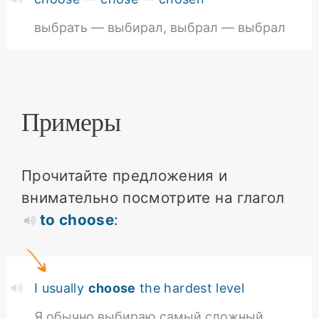
выбрать — выбирал, выбрал — выбрал
Примеры
Прочитайте предложения и
внимательно посмотрите на глагол
to choose
:
I usually
choose
the hardest level
Я обычно выбираю самый сложный