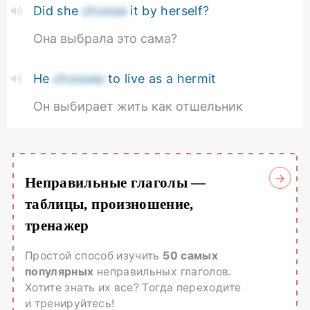
Did she
choose
it by herself?
Она выбрала это сама?
He
chooses
to live as a hermit
Он выбирает жить как отшельник
Неправильные глаголы —
таблицы, произношение,
тренажер
Простой способ изучить
50 самых
популярных
неправильных глаголов.
Хотите знать их все? Тогда переходите
и тренируйтесь!