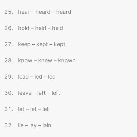
hear – heard – heard
hold – held – held
keep – kept – kept
know – knew – known
lead – led – led
leave – left – left
let – let – let
lie – lay – lain