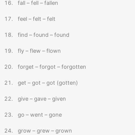
fall – fell – fallen
feel – felt – felt
find – found – found
fly – flew – flown
forget – forgot – forgotten
get – got – got (gotten)
give – gave – given
go – went – gone
grow – grew – grown