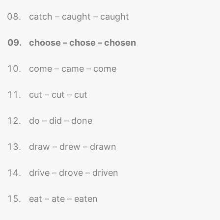
catch – caught – caught
choose – chose – chosen
come – came – come
cut – cut – cut
do – did – done
draw – drew – drawn
drive – drove – driven
eat – ate – eaten