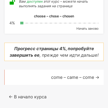
Вам
доступен
этот курс – можете начать
выполнять задания на странице
choose – chose – chosen
4
%
Начать заново
Прогресс страницы
4
%, попробуйте
завершить ее
, прежде чем идти дальше!
come – came – come
→
← В начало курса