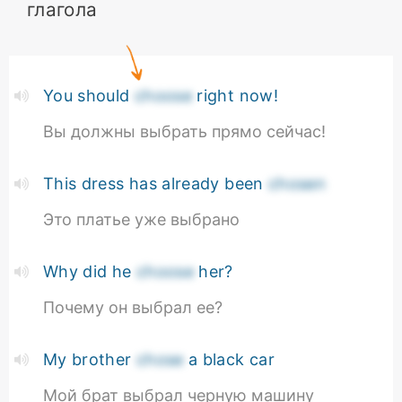
глагола
You should
choose
right now!
Вы должны выбрать прямо сейчас!
This dress has already been
chosen
Это платье уже выбрано
Why did he
choose
her?
Почему он выбрал ее?
My brother
chose
a black car
Мой брат выбрал черную машину