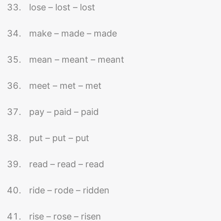
lose – lost – lost
make – made – made
mean – meant – meant
meet – met – met
pay – paid – paid
put – put – put
read – read – read
ride – rode – ridden
rise – rose – risen