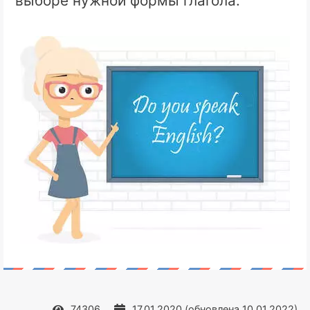
выборе нужной формы глагола.
74306
17.01.2020
(обновлена
10.01.2022
)