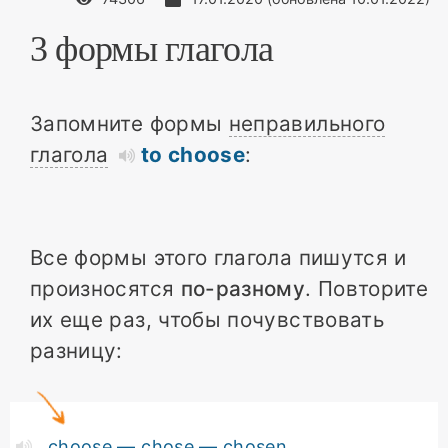
3 формы глагола
Запомните формы
неправильного
глагола
to choose
:
Все формы этого глагола пишутся и
произносятся
по-разному
. Повторите
их еще раз, чтобы почувствовать
разницу:
choose — chose — chosen