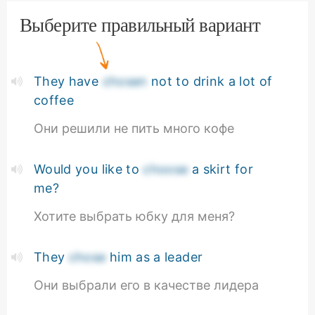
Выберите правильный вариант
They have
chosen
not to drink a lot of
coffee
Они решили не пить много кофе
Would you like to
choose
a skirt for
me?
Хотите выбрать юбку для меня?
They
chose
him as a leader
Они выбрали его в качестве лидера