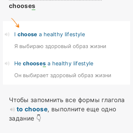
choose
s
I
choose
a healthy lifestyle
Я выбираю здоровый образ жизни
He
choose
s
a healthy lifestyle
Он выбирает здоровый образ жизни
Чтобы запомнить все формы глагола
to choose
, выполните еще одно
задание 👇