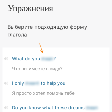
Упражнения
Выберите подходящую форму
глагола
What do you
mean
?
Что вы имеете в виду?
I only
meant
to help you
Я просто хотел помочь тебе
Do you know what these dreams
mean