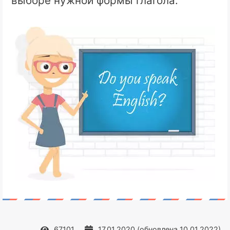
выборе нужной формы глагола.
67101
17.01.2020
(обновлена
10.01.2022
)