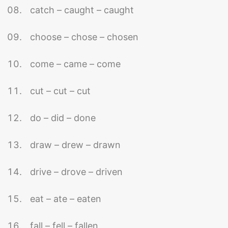
catch – caught – caught
choose – chose – chosen
come – came – come
cut – cut – cut
do – did – done
draw – drew – drawn
drive – drove – driven
eat – ate – eaten
fall – fell – fallen