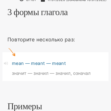
3 формы глагола
Повторите несколько раз:
mean — meant — meant
значит — значил — значил, означал
Примеры