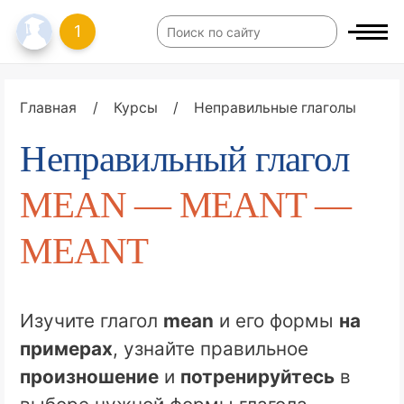
1
Главная
/
Курсы
/
Неправильные глаголы
Неправильный глагол
MEAN — MEANT —
MEANT
Изучите глагол
mean
и его формы
на
примерах
, узнайте правильное
произношение
и
потренируйтесь
в