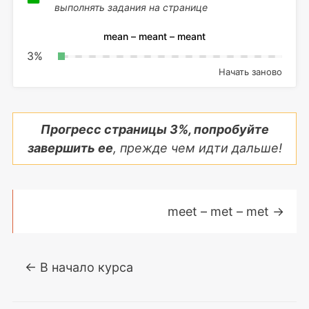
выполнять задания на странице
mean – meant – meant
3
%
Начать заново
Прогресс страницы
3
%, попробуйте
завершить ее
, прежде чем идти дальше!
meet – met – met
→
← В начало курса