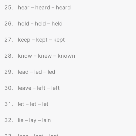
hear – heard – heard
hold – held – held
keep – kept – kept
know – knew – known
lead – led – led
leave – left – left
let – let – let
lie – lay – lain