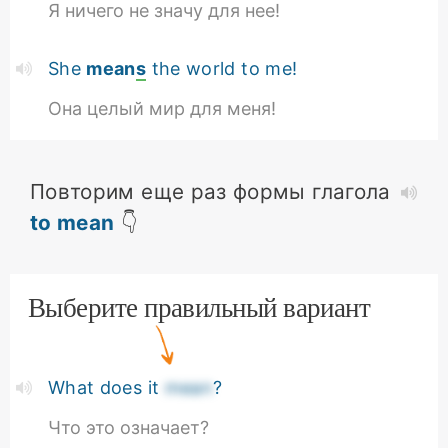
Я ничего не значу для нее!
She
mean
s
the world to me!
Она целый мир для меня!
Повторим еще раз формы глагола
to mean
👇
Выберите правильный вариант
What does it
mean
?
Что это означает?