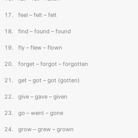
feel – felt – felt
find – found – found
fly – flew – flown
forget – forgot – forgotten
get – got – got (gotten)
give – gave – given
go – went – gone
grow – grew – grown