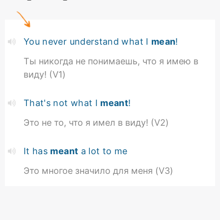
You never understand what I
mean
!
Ты никогда не понимаешь, что я имею в
виду! (V1)
That's not what I
meant
!
Это не то, что я имел в виду! (V2)
It has
meant
a lot to me
Это многое значило для меня (V3)