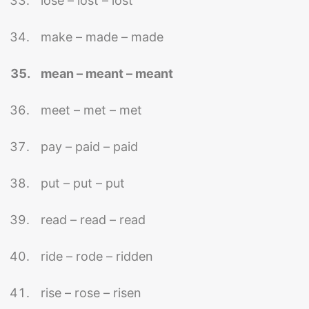
lose – lost – lost
make – made – made
mean – meant – meant
meet – met – met
pay – paid – paid
put – put – put
read – read – read
ride – rode – ridden
rise – rose – risen