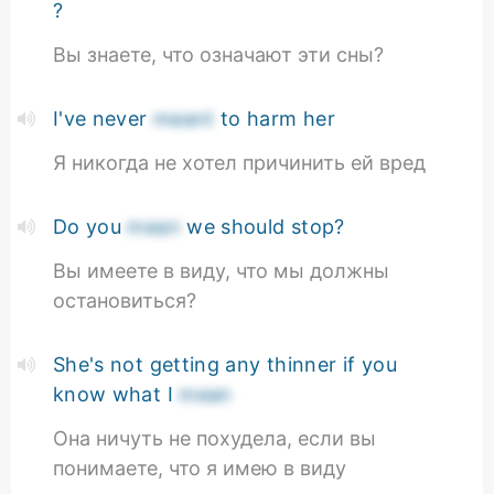
?
Вы знаете, что означают эти сны?
I've never
meant
to harm her
Я никогда не хотел причинить ей вред
Do you
mean
we should stop?
Вы имеете в виду, что мы должны
остановиться?
She's not getting any thinner if you
know what I
mean
Она ничуть не похудела, если вы
понимаете, что я имею в виду