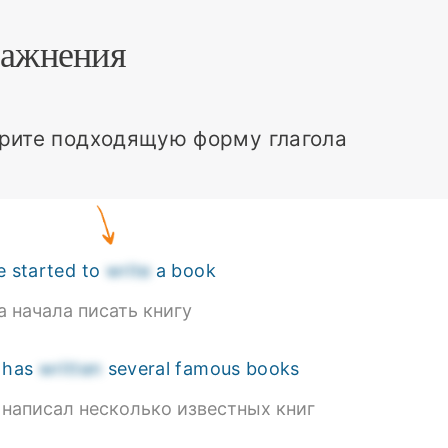
ажнения
рите подходящую форму глагола
e started to
write
a book
а начала писать книгу
 has
written
several famous books
 написал несколько известных книг