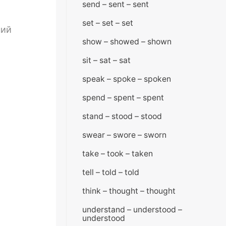
send – sent – sent
set – set – set
ний
show – showed – shown
sit – sat – sat
speak – spoke – spoken
spend – spent – spent
stand – stood – stood
swear – swore – sworn
take – took – taken
tell – told – told
think – thought – thought
understand – understood –
understood