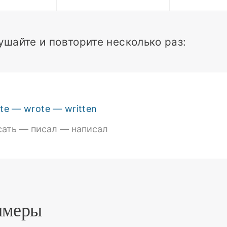
ушайте и повторите несколько раз:
ite — wrote — written
сать — писал — написал
имеры