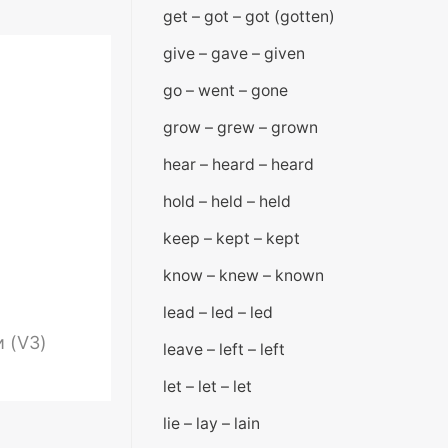
get – got – got (gotten)
give – gave – given
go – went – gone
grow – grew – grown
hear – heard – heard
hold – held – held
keep – kept – kept
know – knew – known
lead – led – led
 (V3)
leave – left – left
let – let – let
lie – lay – lain