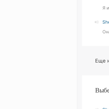
Я 
Sh
Он
Еще 
Выбе