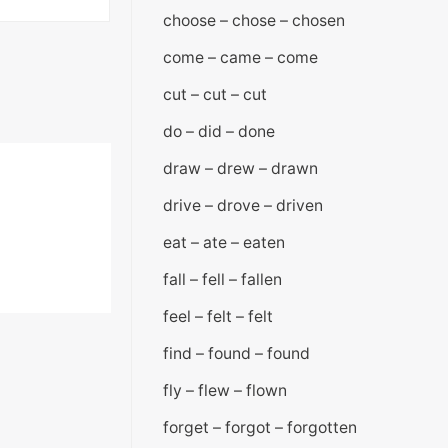
choose – chose – chosen
come – came – come
cut – cut – cut
do – did – done
draw – drew – drawn
drive – drove – driven
eat – ate – eaten
fall – fell – fallen
feel – felt – felt
find – found – found
fly – flew – flown
forget – forgot – forgotten