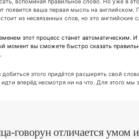
сать, вспоминая правильное слово. Но уже в эт
т появится ваша первая мысль на английском. 
остоит из несвязанных слов, но это английские с
еменем этот процесс станет автоматическим. И
й момент вы сможете быстро сказать правиль
.
 добиться этого придётся расширять свой сло
, идти вперёд несмотря ни на что. Для этого мы 
ца-говорун отличается умом и