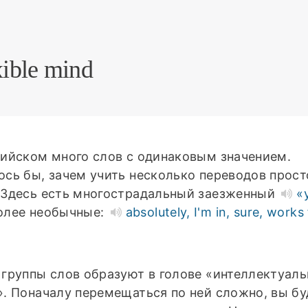
xible mind
лийском много слов с одинаковым значением.
ось бы, зачем учить несколько переводов прост
 Здесь есть многострадальный заезженный
«
олее необычные:
absolutely, I'm in, sure, works
 группы слов образуют в голове «интеллектуал
». Поначалу перемещаться по ней сложно, вы бу