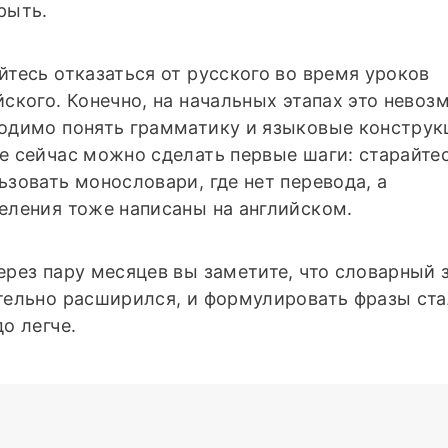
рыть.
йтесь отказаться от русского во время уроков
йского. Конечно, на начальных этапах это невоз
одимо понять грамматику и языковые конструк
е сейчас можно сделать первые шаги: старайте
ьзовать монословари, где нет перевода, а
еления тоже написаны на английском.
ерез пару месяцев вы заметите, что словарный 
тельно расширился, и формулировать фразы ст
до легче.