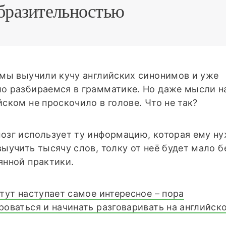
бразительностью
 мы выучили кучу английских синонимов и уже
о разбираемся в грамматике. Но даже мысли н
йском не проскочило в голове. Что не так?
озг использует ту информацию, которая ему ну
выучить тысячу слов, толку от неё будет мало б
янной практики.
 тут наступает самое интересное – пора
роваться и начинать разговаривать на английск