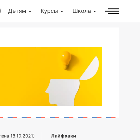
Детям
Курсы
Школа
Лайфхаки
лена
18.10.2021
)