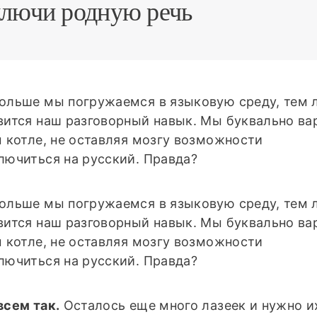
лючи родную речь
ольше мы погружаемся в языковую среду, тем 
вится наш разговорный навык. Мы буквально в
м котле, не оставляя мозгу возможности
лючиться на русский. Правда?
ольше мы погружаемся в языковую среду, тем 
вится наш разговорный навык. Мы буквально в
м котле, не оставляя мозгу возможности
лючиться на русский. Правда?
всем так.
Осталось еще много лазеек и нужно и