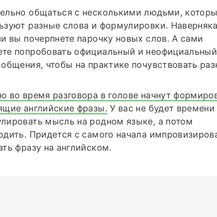
ельно общаться с несколькими людьми, котор
ьзуют разные слова и формулировки. Наверняка
чи вы почерпнете парочку новых слов. А сами
те попробовать официальный и неофициальны
 общения, чтобы на практике почувствовать раз
о во время разговора в голове начнут формиро
ящие английские фразы.
У вас не будет времени
лировать мысль на родном языке, а потом
одить. Придется с самого начала импровизиров
ать фразу на английском.