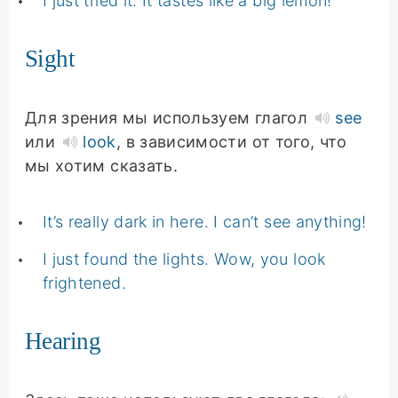
I just tried it. It tastes like a big lemon!
Sight
Для зрения мы используем глагол
see
или
look
, в зависимости от того, что
мы хотим сказать.
It’s really dark in here. I can’t see anything!
I just found the lights. Wow, you look
frightened.
Hearing