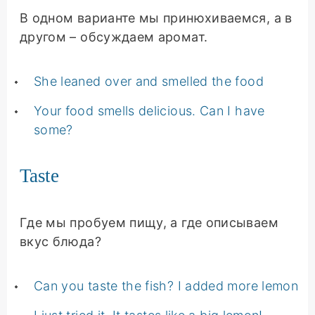
В одном варианте мы принюхиваемся, а в
другом – обсуждаем аромат.
She leaned over and smelled the food
Your food smells delicious. Can I have
some?
Taste
Где мы пробуем пищу, а где описываем
вкус блюда?
Can you taste the fish? I added more lemon