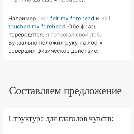
Например,
I felt my forehead
и
I
touched my forehead
. Обе фразы
переводятся:
я потрогал свой лоб
.
Буквально положил руку на лоб =
совершил физическое действие.
Составляем предложение
Структура для глаголов чувств: