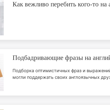
Как вежливо перебить кого-то на
Подбадривающие фразы на англи
Подборка оптимистичных фраз и выражений
могли поддержать своих англоязычных друз