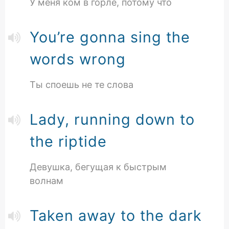
У меня ком в горле, потому что
You’re gonna sing the
words wrong
Ты споешь не те слова
Lady, running down to
the riptide
Девушка, бегущая к быстрым
волнам
Taken away to the dark