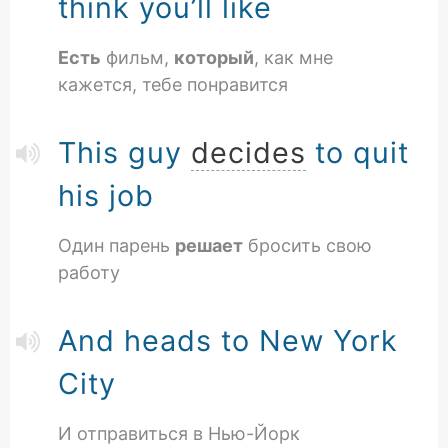
think you’ll like
Есть
фильм,
который
, как мне
кажется, тебе понравится
This guy
decides
to quit
his job
Один парень
решает
бросить свою
работу
And heads to New York
City
И отправиться в Нью-Йорк