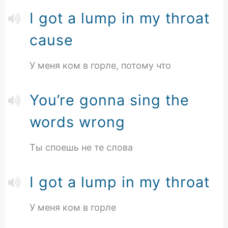
I got a lump in my throat
cause
У меня ком в горле, потому что
You’re gonna sing the
words wrong
Ты споешь не те слова
I got a lump in my throat
У меня ком в горле