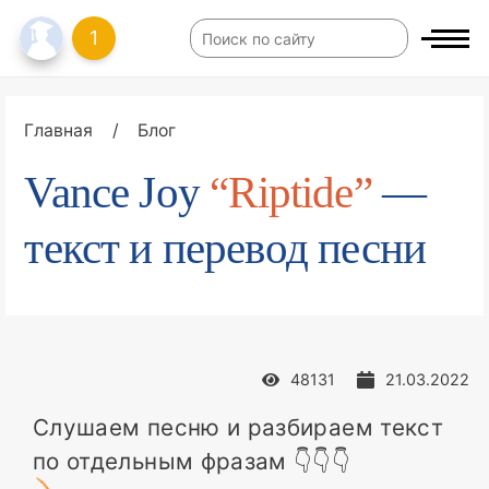
1
Главная
/
Блог
Vance Joy
“Riptide”
—
текст и перевод песни
48131
21.03.2022
Слушаем песню и разбираем текст
по отдельным фразам 👇👇👇