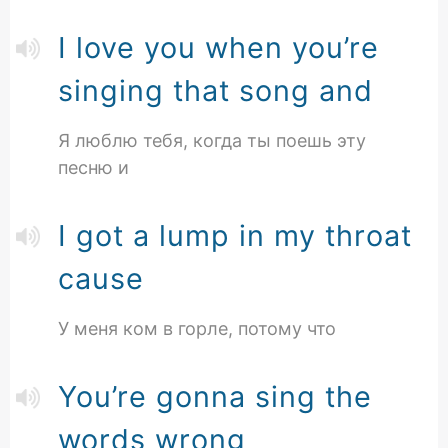
I love you when you’re
singing that song and
Я люблю тебя, когда ты поешь эту
песню и
I got a lump in my throat
cause
У меня ком в горле, потому что
You’re gonna sing the
words wrong