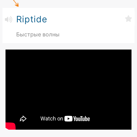
Riptide
Быстрые волны