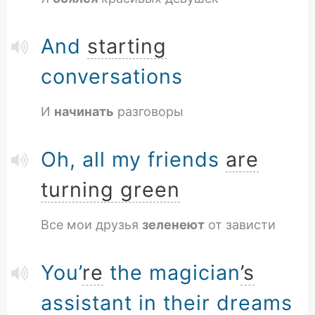
And
starting
conversations
И
начинать
разговоры
Oh, all my friends
are
turning green
Все мои друзья
зеленеют
от зависти
You’
re
the magician
’s
assistant in their dreams