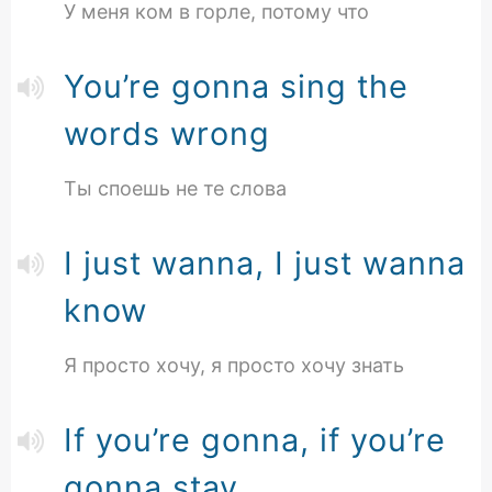
У меня ком в горле, потому что
You’re gonna sing the
words wrong
Ты споешь не те слова
I just wanna, I just wanna
know
Я просто хочу, я просто хочу знать
If you’re gonna, if you’re
gonna stay