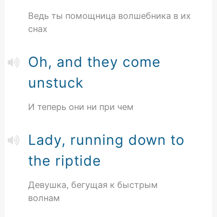
Ведь ты помощница волшебника в их
снах
Oh, and they come
unstuck
И теперь они ни при чем
Lady, running down to
the riptide
Девушка, бегущая к быстрым
волнам