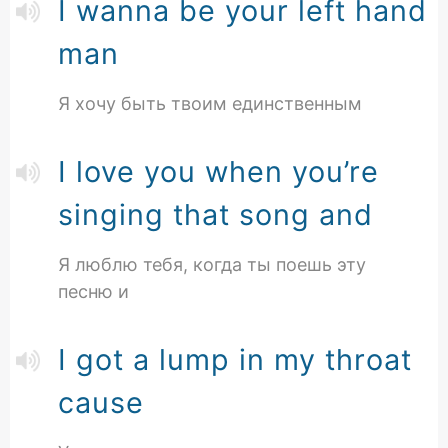
I wanna be your left hand
man
Я хочу быть твоим единственным
I love you when you’re
singing that song and
Я люблю тебя, когда ты поешь эту
песню и
I got a lump in my throat
cause