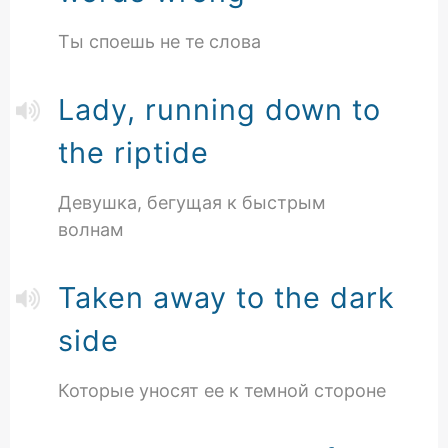
Ты споешь не те слова
Lady, running down to
the riptide
Девушка, бегущая к быстрым
волнам
Taken away to the dark
side
Которые уносят ее к темной стороне