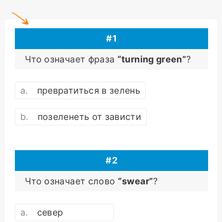
#
1
Что означает фраза
“turning green”
?
превратиться в зелень
позеленеть от зависти
#
2
Что означает слово
“swear”
?
север