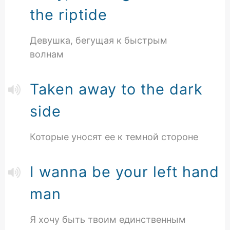
the riptide
Девушка, бегущая к быстрым
волнам
Taken away to the dark
side
Которые уносят ее к темной стороне
I wanna be your left hand
man
Я хочу быть твоим единственным