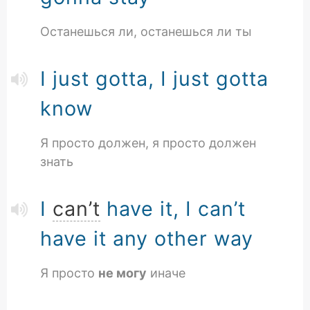
Останешься ли, останешься ли ты
I just gotta, I just gotta
know
Я просто должен, я просто должен
знать
I
can’t
have it, I can’t
have it any other way
Я просто
не могу
иначе