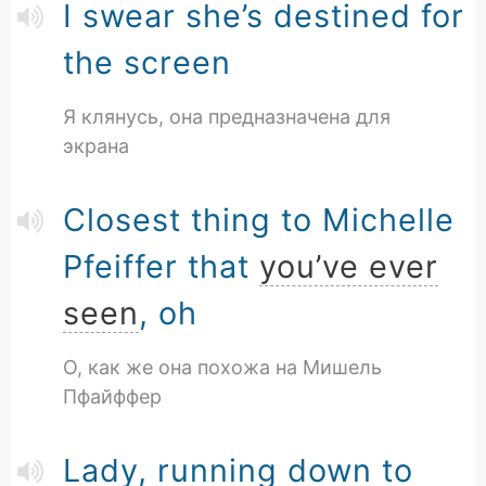
I swear she’s destined for
the screen
Я клянусь, она предназначена для
экрана
Closest thing to Michelle
Pfeiffer that
you’ve ever
seen
, oh
О, как же она похожа на Мишель
Пфайффер
Lady, running down to