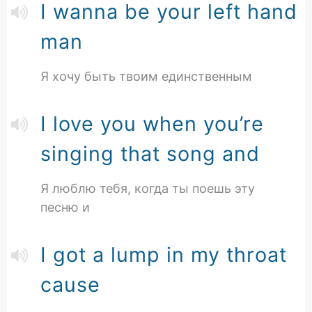
I wanna be your left hand
man
Я хочу быть твоим единственным
I love you when you’re
singing that song and
Я люблю тебя, когда ты поешь эту
песню и
I got a lump in my throat
cause