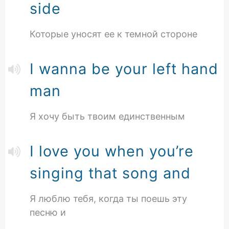
side
Которые уносят ее к темной стороне
I wanna be your left hand
man
Я хочу быть твоим единственным
I love you when you’re
singing that song and
Я люблю тебя, когда ты поешь эту
песню и