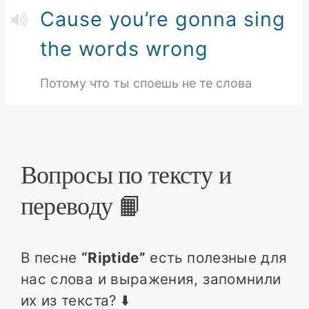
Cause you’re gonna sing
the words wrong
Потому что ты споешь не те слова
Вопросы по тексту и
переводу 📙
В песне
“Riptide”
есть полезные для
нас слова и выражения, запомнили
их из текста? ⬇️