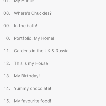
My Home!
Where's Chuckles?
In the bath!
Portfolio: My Home!
Gardens in the UK & Russia
This is my House
My Birthday!
Yummy chocolate!
My favourite food!