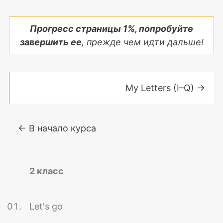
Прогресс страницы
1
%, попробуйте
завершить ее
, прежде чем идти дальше!
My Letters (I–Q)
→
← В начало курса
2 класс
Let's go