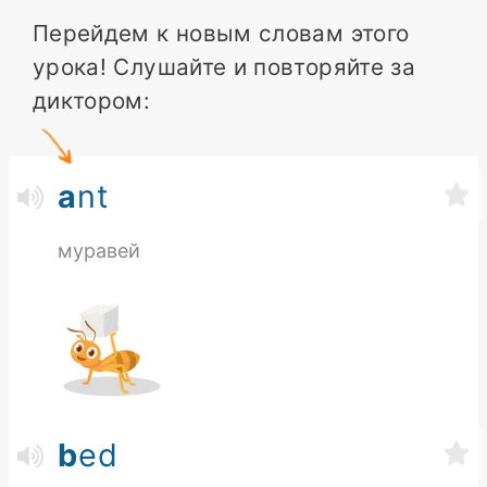
Перейдем к новым словам этого
урока! Слушайте и повторяйте за
диктором:
a
nt
муравей
b
ed