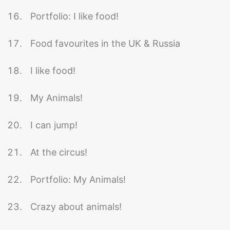
Portfolio: I like food!
Food favourites in the UK & Russia
I like food!
My Animals!
I can jump!
At the circus!
Portfolio: My Animals!
Crazy about animals!