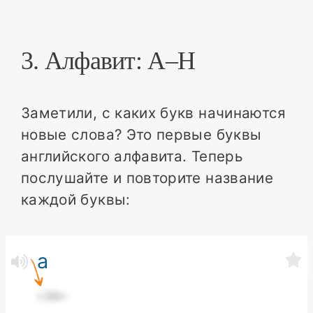
3. Алфавит: A–H
Заметили, с каких букв начинаются
новые слова? Это первые буквы
английского алфавита. Теперь
послушайте и повторите название
каждой буквы:
a
«Эй»