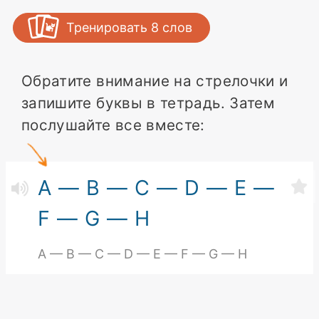
Тренировать
8
слов
Обратите внимание на стрелочки и
запишите буквы в тетрадь. Затем
послушайте все вместе:
A — B — C — D — E —
F — G — H
A — B — C — D — E — F — G — H