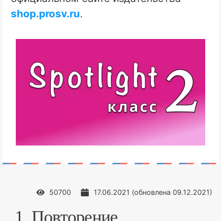
shop.prosv.ru
.
50700
17.06.2021
(обновлена
09.12.2021
)
1. Повторение