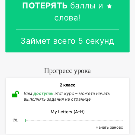
ПОТЕРЯТЬ
баллы и
слова!
Займет всего 5 секунд
Прогресс урока
2 класс
Вам
доступен
этот курс – можете начать
выполнять задания на странице
My Letters (A–H)
1
%
Начать заново