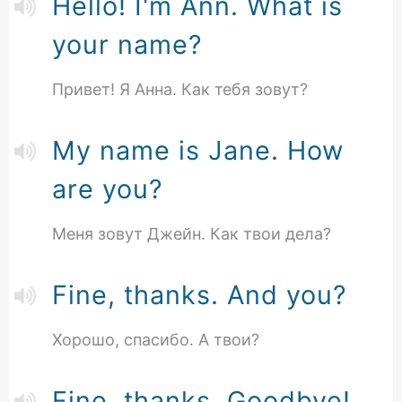
Hello! I'm Ann. What is
your name?
Привет! Я Анна. Как тебя зовут?
My name is Jane. How
are you?
Меня зовут Джейн. Как твои дела?
Fine, thanks. And you?
Хорошо, спасибо. А твои?
Fine, thanks. Goodbye!