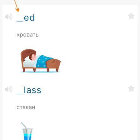
ed
кровать
lass
стакан