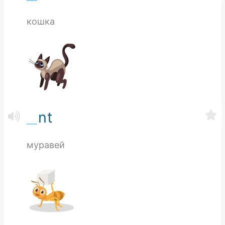
кошка
nt
муравей