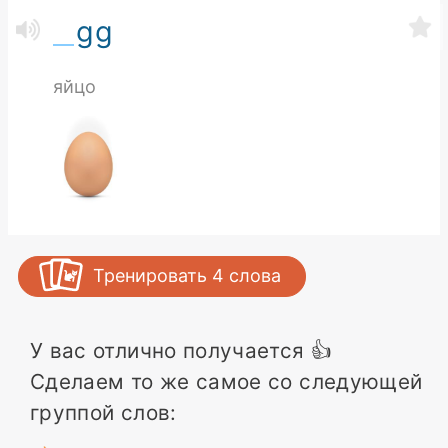
gg
яйцо
Тренировать
4
слова
У вас отлично получается 👍
Сделаем то же самое со следующей
группой слов: