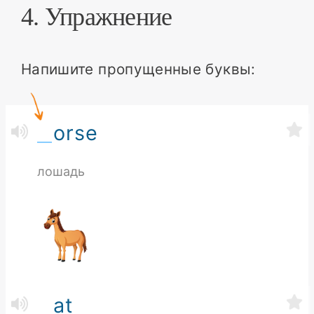
4. Упражнение
Напишите пропущенные буквы:
orse
лошадь
at