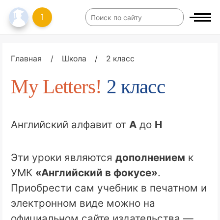
1
Главная
/
Школа
/
2 класс
My Letters!
2 класс
Английский алфавит от
A
до
H
Эти уроки являются
дополнением
к
УМК
«Английский в фокусе»
.
Приобрести сам учебник в печатном и
электронном виде можно на
официальном сайте издательства —