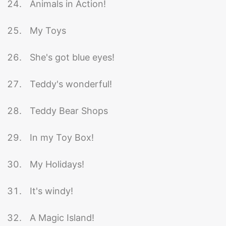
Animals in Action!
My Toys
She's got blue eyes!
Teddy's wonderful!
Teddy Bear Shops
In my Toy Box!
My Holidays!
It's windy!
A Magic Island!