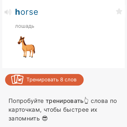
h
orse
лошадь
Тренировать
8
слов
Попробуйте
тренировать
👆 слова по
карточкам, чтобы быстрее их
запомнить 😎