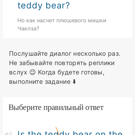
teddy bear?
Но как насчет плюшевого мишки
Чаклза?
Послушайте диалог несколько раз.
Не забывайте повторять реплики
вслух 😉 Когда будете готовы,
выполните задание ⬇️
Выберите правильный ответ
Is the teddy bear on the