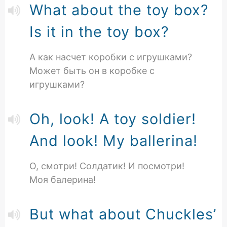
What about the toy box?
Is it in the toy box?
А как насчет коробки с игрушками?
Может быть он в коробке с
игрушками?
Oh, look! A toy soldier!
And look! My ballerina!
О, смотри! Солдатик! И посмотри!
Моя балерина!
But what about Chuckles’