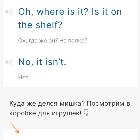
Oh, where is it? Is it on
the shelf?
Ох, где же он? На полке?
No, it isn’t.
Нет.
Куда же делся мишка? Посмотрим в
коробке для игрушек! 👇