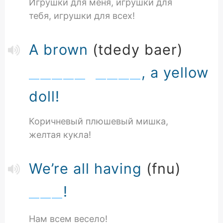
Игрушки для меня, игрушки для
тебя, игрушки для всех!
A brown
(tdedy baer)
, a yellow
doll!
Коричневый плюшевый мишка,
желтая кукла!
We’re all having
(fnu)
!
Нам всем весело!