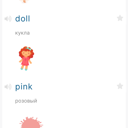
doll
кукла
pink
розовый