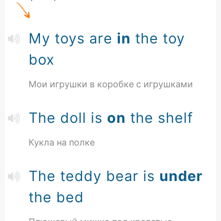
My toys are
in
the toy
box
Мои игрушки в коробке с игрушками
The doll is
on
the shelf
Кукла на полке
The teddy bear is
under
the bed