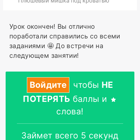
Плюшевый мишка под кроватью
Урок окончен! Вы отлично
поработали справились со всеми
заданиями 🤩 До встречи на
следующем занятии!
Войдите
чтобы
НЕ
ПОТЕРЯТЬ
баллы и
слова!
Займет всего 5 секунд