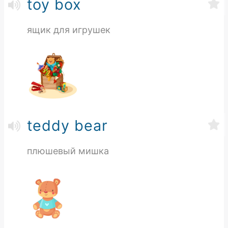
toy box
ящик для игрушек
teddy bear
плюшевый мишка