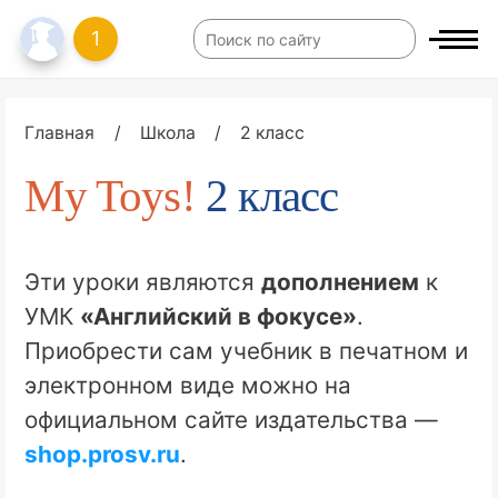
1
Главная
/
Школа
/
2 класс
My Toys!
2 класс
Эти уроки являются
дополнением
к
УМК
«Английский в фокусе»
.
Приобрести сам учебник в печатном и
электронном виде можно на
официальном сайте издательства —
shop.prosv.ru
.