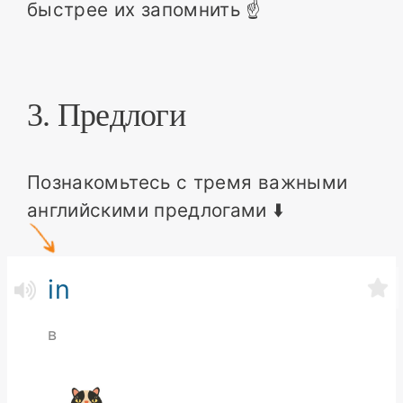
быстрее их запомнить ☝️
3. Предлоги
Познакомьтесь с тремя важными
английскими предлогами ⬇️
in
в