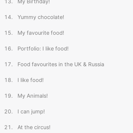
My Birthday!
Yummy chocolate!
My favourite food!
Portfolio: I like food!
Food favourites in the UK & Russia
I like food!
My Animals!
I can jump!
At the circus!