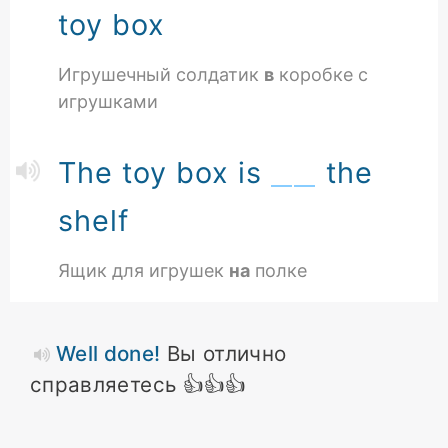
toy box
Игрушечный солдатик
в
коробке с
игрушками
The toy box is
the
shelf
Ящик для игрушек
на
полке
Well done!
Вы отлично
справляетесь 👍👍👍