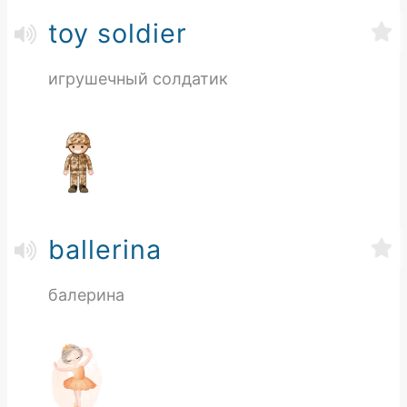
toy soldier
игрушечный солдатик
ballerina
балерина