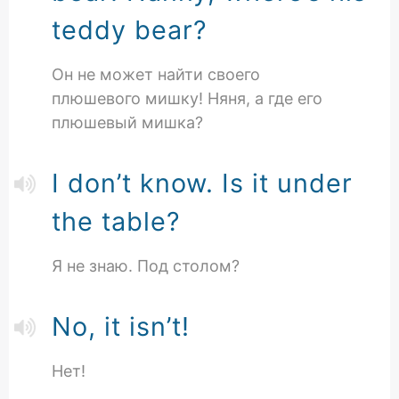
teddy bear?
Он не может найти своего
плюшевого мишку! Няня, а где его
плюшевый мишка?
I don’t know. Is it under
the table?
Я не знаю. Под столом?
No, it isn’t!
Нет!