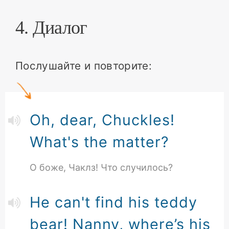
4. Диалог
Послушайте и повторите:
Oh, dear, Chuckles!
What's the matter?
О боже, Чаклз! Что случилось?
He can't find his teddy
bear! Nanny, where’s his