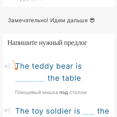
Замечательно! Идем дальше 😎
Напишите нужный предлог
The teddy bear is
the table
Плюшевый мишка
под
столом
The toy soldier is
the