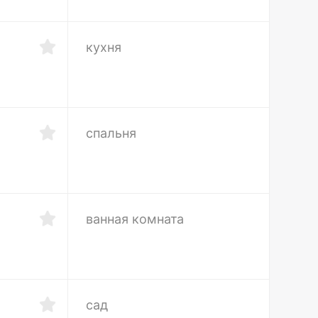
кухня
спальня
ванная комната
сад