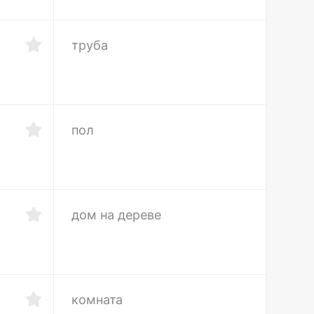
труба
пол
дом на дереве
комната