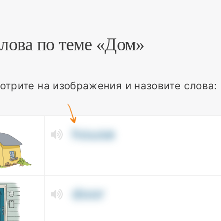
Слова по теме «Дом»
отрите на изображения и назовите слова:
house
door