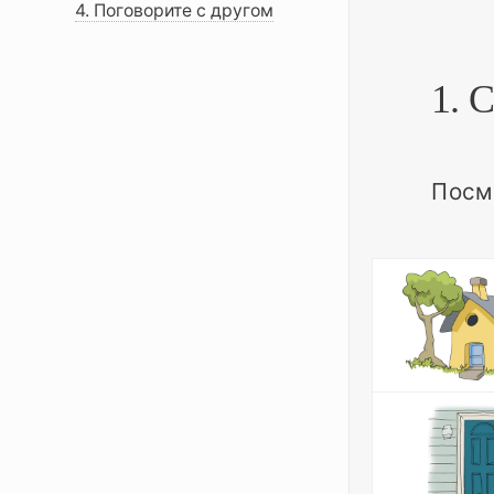
4. Поговорите с другом
1. 
Посм