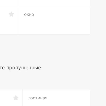
окно
ьте пропущенные
гостиная