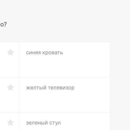
но?
синяя кровать
желтый телевизор
зеленый стул