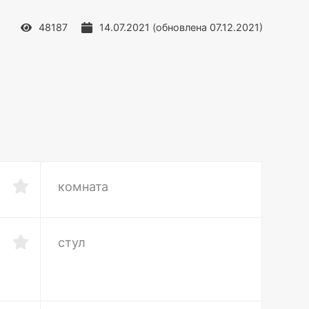
48187
14.07.2021
(обновлена
07.12.2021
)
комната
стул