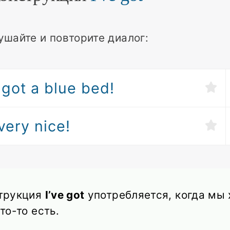
ушайте и повторите диалог:
e got a blue bed!
 very nice!
трукция
I’ve got
употребляется, когда мы х
то-то есть.