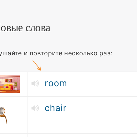
Новые слова
ушайте и повторите несколько раз:
room
chair