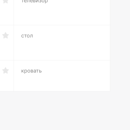
телевизор
стол
кровать