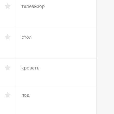
телевизор
стол
кровать
под