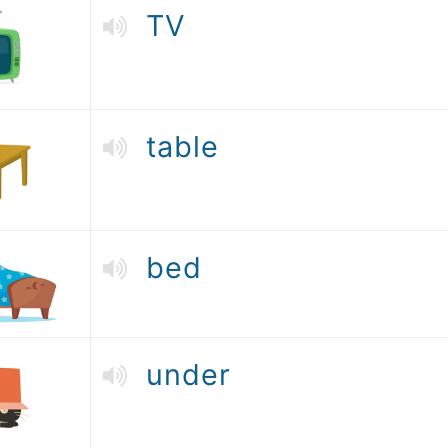
TV
table
bed
under