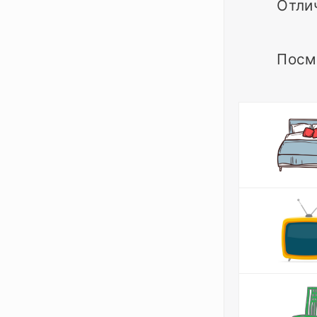
Отли
Посм