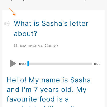
What is Sasha's letter
about?
О чем письмо Саши?
0
:
00
0
:
22
Hello! My name is Sasha
and I'm 7 years old
.
My
favourite food is a