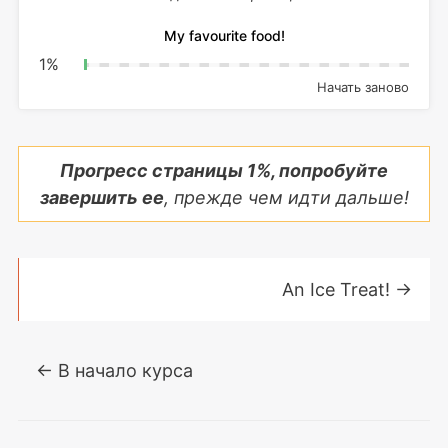
My favourite food!
1
%
Начать заново
Прогресс страницы
1
%, попробуйте
завершить ее
, прежде чем идти дальше!
An Ice Treat!
→
← В начало курса