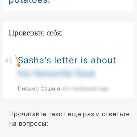
Проверьте себя:
Sasha's letter is about
his favourite food
Письмо Саши о
его любимой еде
Прочитайте текст еще раз и ответьте
на вопросы: