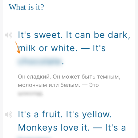
What is it?
It's sweet. It can be dark,
milk or white. — It's
chocolate
.
Он сладкий. Он может быть темным,
молочным или белым. — Это
шоколад
.
It's a fruit. It's yellow.
Monkeys love it. — It's a