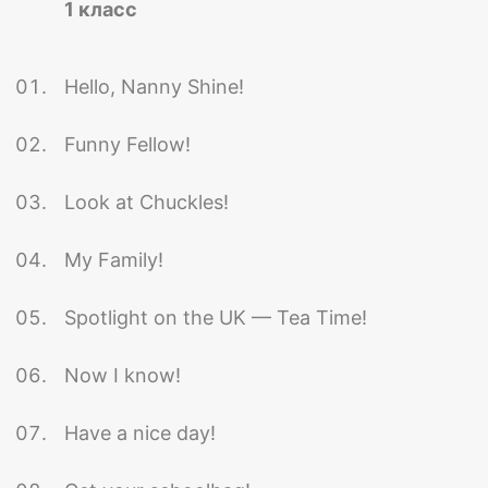
1 класс
Hello, Nanny Shine!
Funny Fellow!
Look at Chuckles!
My Family!
Spotlight on the UK — Tea Time!
Now I know!
Have a nice day!