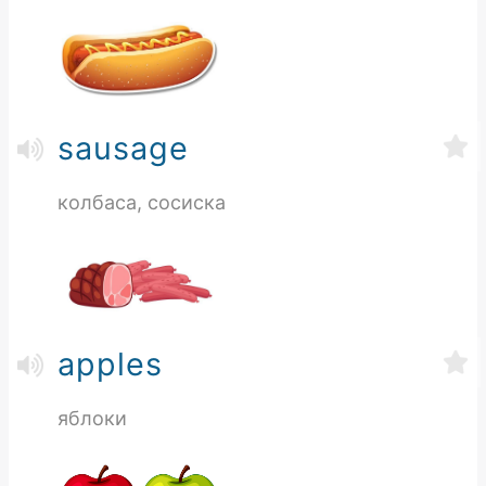
sausage
колбаса, сосиска
apples
яблоки