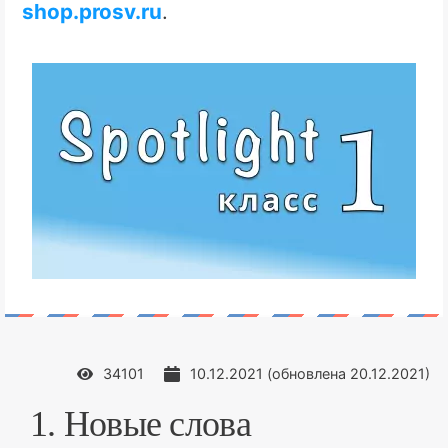
shop.prosv.ru
.
34101
10.12.2021
(обновлена
20.12.2021
)
1. Новые слова