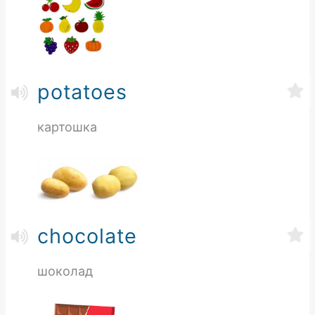
potatoes
картошка
chocolate
шоколад