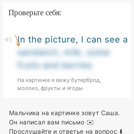
Проверьте себя:
In the picture, I can see a
sandwich, milk, some
fruits and berries
На картинке я вижу бутерброд,
молоко, фрукты и ягоды
Мальчика на картинке зовут Саша.
Он написал вам письмо ✉️
Прослушайте и ответье на вопрос ⬇️