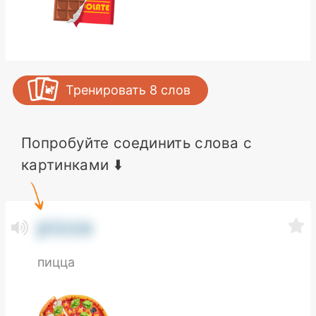
Тренировать
8
слов
Попробуйте соединить слова с
картинками ⬇️
pizza
пицца