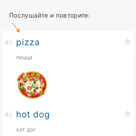
Послушайте и повторите:
pizza
пицца
hot dog
хот дог