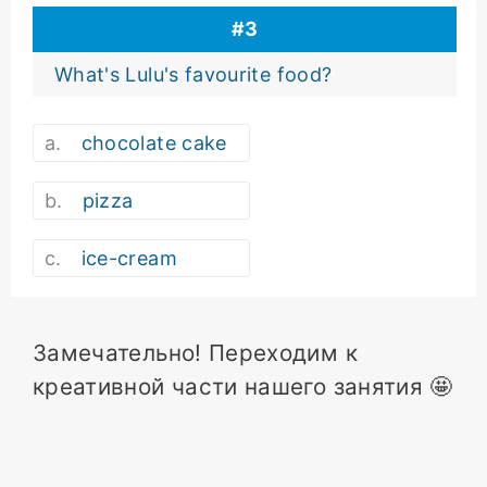
#
3
What's Lulu's favourite food?
chocolate cake
pizza
ice-cream
Замечательно! Переходим к
креативной части нашего занятия 🤩