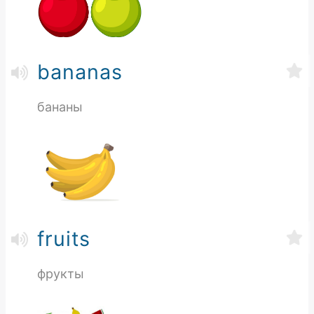
bananas
бананы
fruits
фрукты