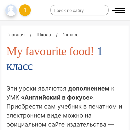
1
Главная
/
Школа
/
1 класс
My favourite food!
1
класс
Эти уроки являются
дополнением
к
УМК
«Английский в фокусе»
.
Приобрести сам учебник в печатном и
электронном виде можно на
официальном сайте издательства —