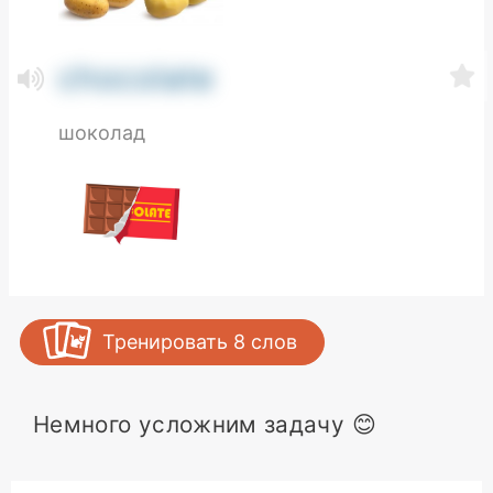
chocolate
шоколад
Тренировать
8
слов
Немного усложним задачу 😊