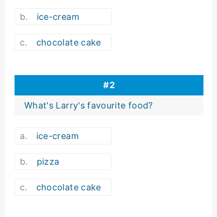
ice-cream
chocolate cake
#
2
What's Larry's favourite food?
ice-cream
pizza
chocolate cake