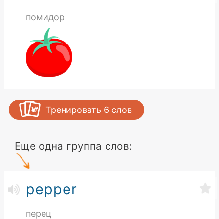
помидор
Тренировать
6
слов
Еще одна группа слов:
pepper
перец