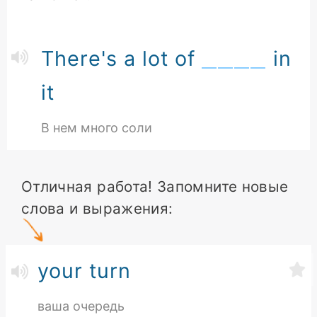
There's a lot of
in
it
В нем много соли
Отличная работа! Запомните новые
слова и выражения:
your turn
ваша очередь