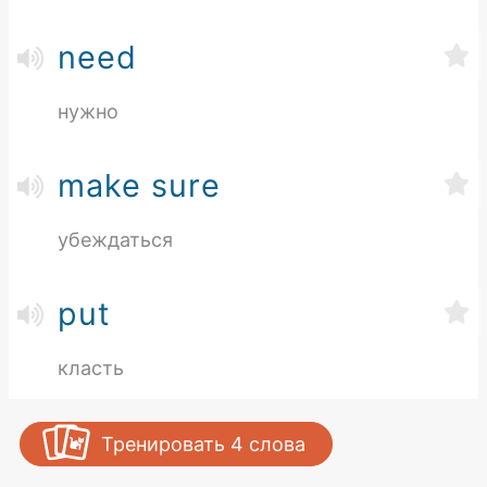
need
нужно
make sure
убеждаться
put
класть
Тренировать
4
слова