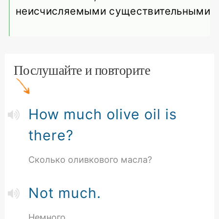
неисчисляемыми существительными
Послушайте и повторите
How much olive oil is
there?
Сколько оливкового масла?
Not much.
Немного.