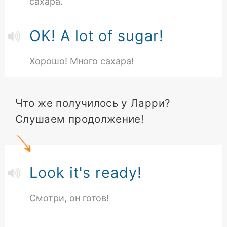
сахара.
OK! A lot of sugar!
Хорошо! Много сахара!
Что же получилось у Ларри?
Cлушаем продолжение!
Look it's ready!
Смотри, он готов!