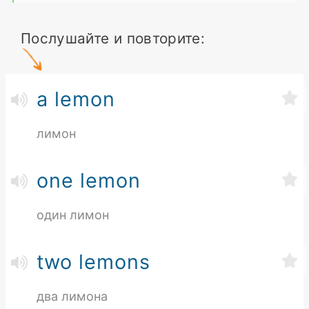
Послушайте и повторите:
a lemon
лимон
one lemon
один лимон
two lemons
два лимона