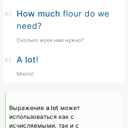
How much
flour do we
need?
Сколько муки нам нужно?
A lot
!
Много!
Выражение
a lot
может
использоваться как с
исчисляемыми, так и с