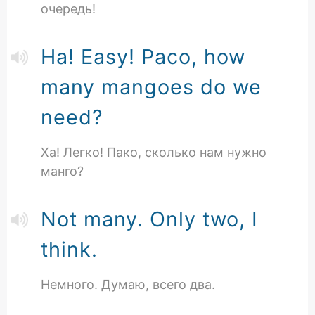
очередь!
Ha! Easy! Paco, how
many mangoes do we
need?
Ха! Легко! Пако, сколько нам нужно
манго?
Not many. Only two, I
think.
Немного. Думаю, всего два.