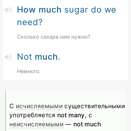
How much
sugar do we
need?
Сколько сахара нам нужно?
Not
much
.
Немного.
С
исчисляемыми
существительными
употребляется
not many
, с
неисчисляемыми
—
not much