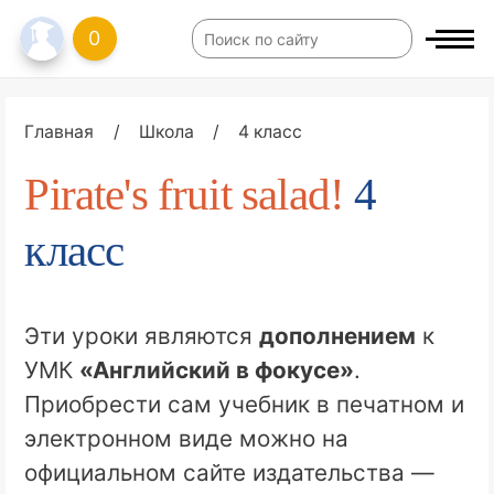
0
Главная
/
Школа
/
4 класс
Pirate's fruit salad!
4
класс
Эти уроки являются
дополнением
к
УМК
«Английский в фокусе»
.
Приобрести сам учебник в печатном и
электронном виде можно на
официальном сайте издательства —