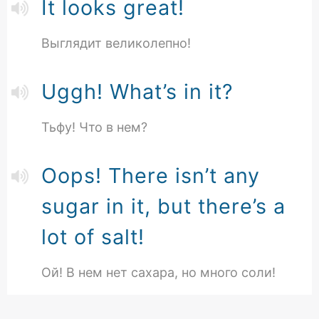
It looks great!
Выглядит великолепно!
Uggh! What’s in it?
Тьфу! Что в нем?
Oops! There isn’t any
sugar in it, but there’s a
lot of salt!
Ой! В нем нет сахара, но много соли!