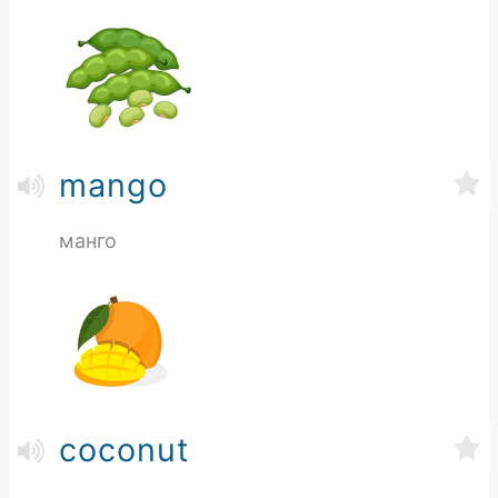
mango
манго
coconut