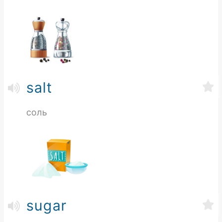
salt
соль
sugar