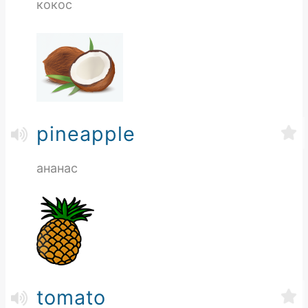
кокос
pineapple
ананас
tomato