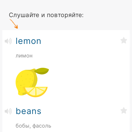
Слушайте и повторяйте:
lemon
лимон
beans
бобы, фасоль