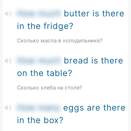
How much
butter is there
in the fridge?
Сколько масла в холодильнике?
How much
bread is there
on the table?
Сколько хлеба на столе?
How many
eggs are there
in the box?