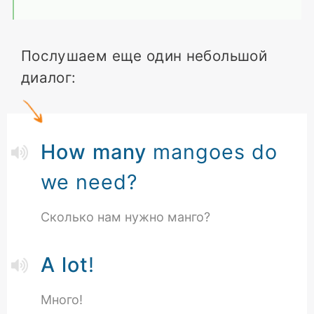
Послушаем еще один небольшой
диалог:
How many
mangoes do
we need?
Сколько нам нужно манго?
A lot
!
Много!