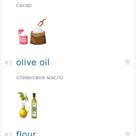
сахар
olive oil
оливковое масло
flour