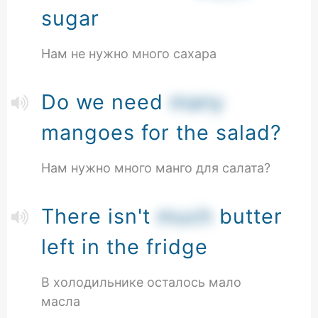
sugar
Нам не нужно много сахара
Do we need
many
mangoes for the salad?
Нам нужно много манго для салата?
There isn't
much
butter
left in the fridge
В холодильнике осталось мало
масла