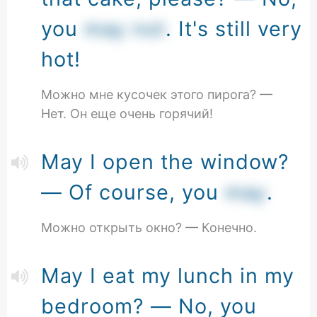
you
may not
. It's still very
hot!
Можно мне кусочек этого пирога? —
Нет. Он еще очень горячий!
May I open the window?
— Of course, you
may
.
Можно открыть окно? — Конечно.
May I eat my lunch in my
bedroom? — No, you