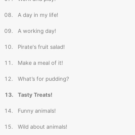
A day in my life!
A working day!
Pirate's fruit salad!
Make a meal of it!
What’s for pudding?
Tasty Treats!
Funny animals!
Wild about animals!