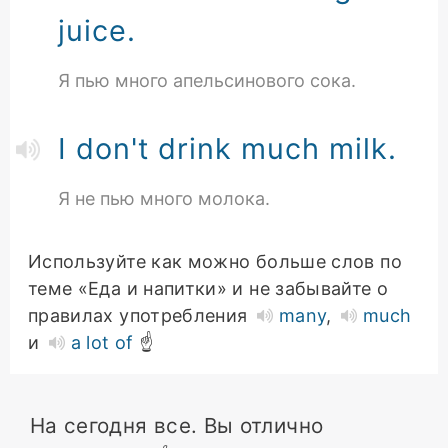
juice.
Я пью много апельсинового сока.
I don't drink much milk.
Я не пью много молока.
Используйте как можно больше слов по
теме «Еда и напитки» и не забывайте о
правилах употребления
many
,
much
и
a lot of
☝️
На сегодня все. Вы отлично