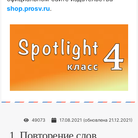
shop.prosv.ru
.
49073
17.08.2021
(обновлена
21.12.2021
)
1. Повторение слов