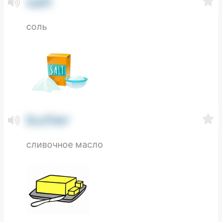
salt
соль
butter
сливочное масло