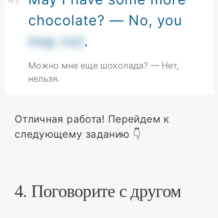
chocolate? — No, you
may not
.
Можно мне еще шоколада? — Нет,
нельзя.
Отличная работа! Перейдем к
следующему заданию 👇
4. Поговорите с другом