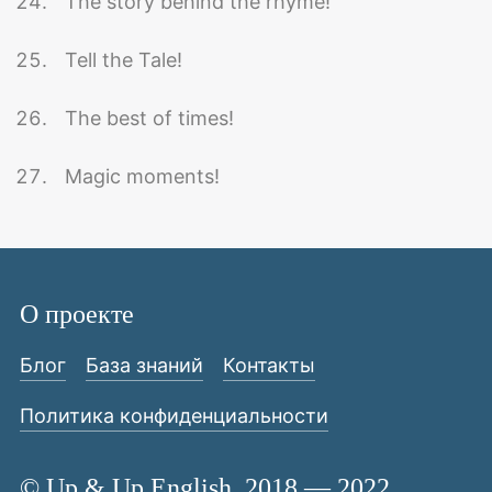
The story behind the rhyme!
Tell the Tale!
The best of times!
Magic moments!
О проекте
Блог
База знаний
Контакты
Политика конфиденциальности
© Up & Up English, 2018 — 2022