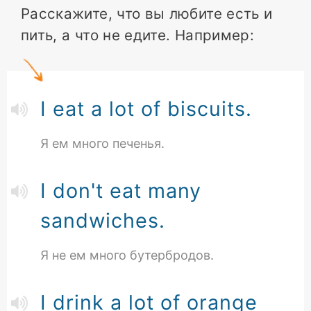
Расскажите, что вы любите есть и
пить, а что не едите. Например:
I eat a lot of biscuits.
Я ем много печенья.
I don't eat many
sandwiches.
Я не ем много бутербродов.
I drink a lot of orange