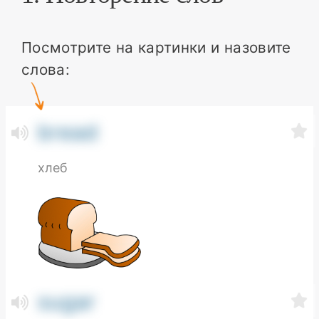
Посмотрите на картинки и назовите
слова:
bread
хлеб
sugar