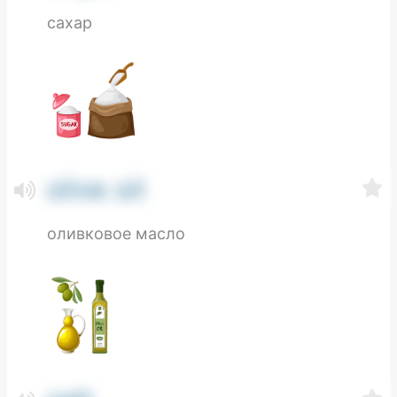
сахар
olive oil
оливковое масло