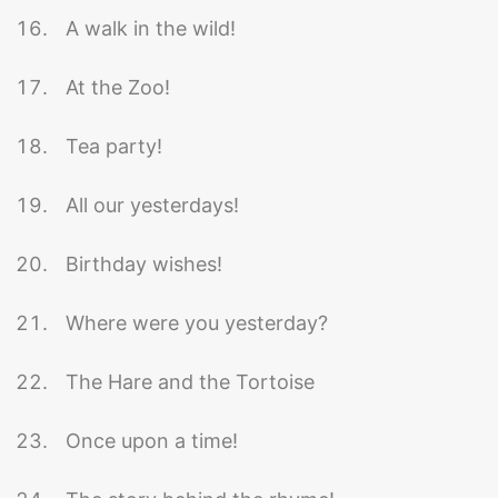
A walk in the wild!
At the Zoo!
Tea party!
All our yesterdays!
Birthday wishes!
Where were you yesterday?
The Hare and the Tortoise
Once upon a time!