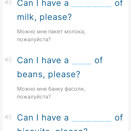
Can I have a
of
milk, please?
Можно мне пакет молока,
пожалуйста?
Can I have a
of
beans, please?
Можно мне банку фасоли,
пожалуйста?
Can I have a
of