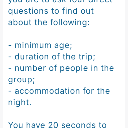
questions
to find out
about the following:
-
minimum age
;
-
duration of the trip
;
-
number of people in the
group
;
-
accommodation for the
night
.
You have 20 seconds to