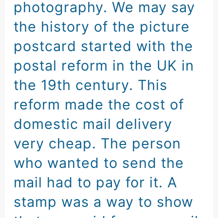
photography
.
We may say
the history of the picture
postcard
started with the
postal reform
in the UK in
the 19th century
.
This
reform
made the cost of
domestic mail delivery
very cheap
.
The person
who wanted to send the
mail
had to pay for it
.
A
stamp was a way
to show