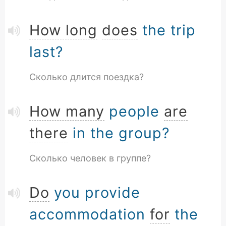
How long
does
the trip
last?
Сколько длится поездка?
How many
people
are
there
in the group?
Сколько человек в группе?
Do
you provide
accommodation
for
the