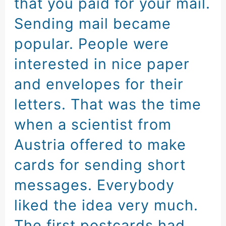
that you paid
for your mail
.
Sending mail became
popular
.
People were
interested
in nice paper
and envelopes
for their
letters
.
That was the time
when a scientist from
Austria
offered to make
cards
for sending short
messages
.
Everybody
liked the idea very much
.
The first postcards
had