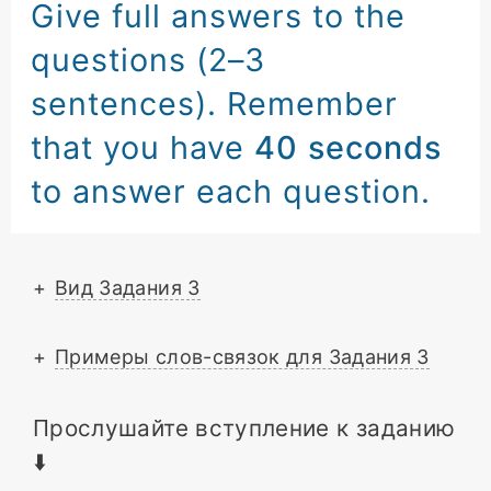
Give full answers to the
questions
(2–3
sentences).
Remember
that you have
40 seconds
to answer each question.
+
Вид Задания 3
+
Примеры слов-связок для Задания 3
Прослушайте вступление к заданию
⬇️