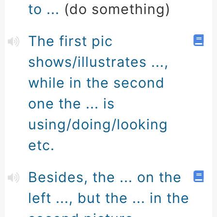
to ...
(do something)
The first pic
shows/illustrates ...,
while in the second
one the ... is
using/doing/looking
etc.
Besides, the ... on the
left ..., but the ... in the