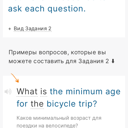
ask each question.
+
Вид Задания 2
Примеры вопросов, которые вы
можете составить для Задания 2 ⬇️
What
is
the minimum age
for
the
bicycle trip?
Каков минимальный возраст для
поездки на велосипеде?