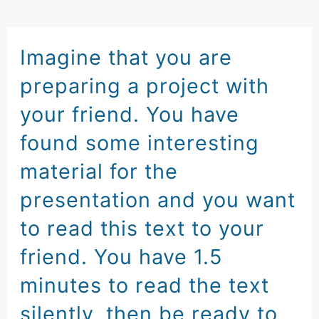
Imagine that you are
preparing
a project with
your friend
.
You have
found
some interesting
material
for the
presentation
and you want
to read this text
to your
friend
.
You have 1.5
minutes
to read the text
silently
,
then be ready
to