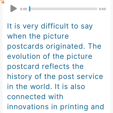
0
:
00
0
:
50
It is very difficult to say
when the picture
postcards originated
.
The
evolution of the picture
postcard
reflects the
history of the post service
in the world
.
It is also
connected with
innovations
in printing and