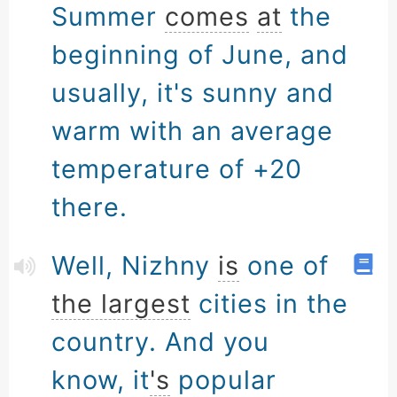
Summer
comes
at
the
beginning of June, and
usually, it's sunny and
warm with an average
temperature of +20
there.
Well, Nizhny
is
one of
the largest
cities in the
country. And you
know, it
's
popular