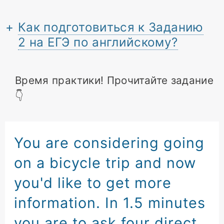
Как подготовиться к Заданию
2 на ЕГЭ по английскому?
Время практики! Прочитайте задание
👇
You are considering
going
on a bicycle trip
and now
you'd like
to get more
information.
In 1.5 minutes
you are to ask
four direct