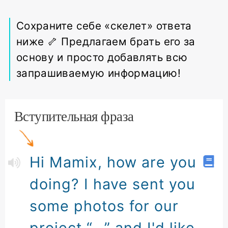
Сохраните себе «скелет» ответа
ниже 🦴 Предлагаем брать его за
основу и просто добавлять всю
запрашиваемую информацию!
Вступительная фраза
Hi Mamix, how are you
doing? I have sent you
some photos for our
project “...” and I'd like