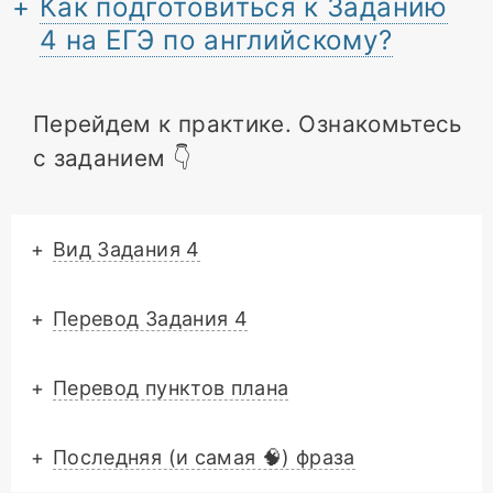
Как подготовиться к Заданию
4 на ЕГЭ по английскому?
Перейдем к практике. Ознакомьтесь
с заданием 👇
+
Вид Задания 4
+
Перевод Задания 4
+
Перевод пунктов плана
+
Последняя (и самая 🧠) фраза