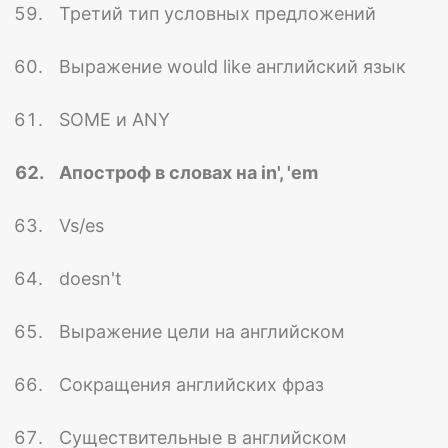
Третий тип условных предложений
Выражение would like английский язык
SOME и ANY
Апостроф в словах на in', 'em
Vs/es
doesn't
Выражение цели на английском
Сокращения английских фраз
Существительные в английском