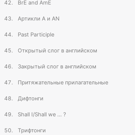
BrE and AmE
Артикли A и AN
Past Participle
Открытый слог в английском
Закрытый слог в английском
Притяжательные прилагательные
Дифтонги
Shall I/Shall we ... ?
Трифтонги