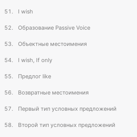
I wish
Образование Passive Voice
Объектные местоимения
I wish, If only
Предлог like
Возвратные местоимения
Первый тип условных предложений
Второй тип условных предложений