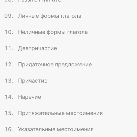
Личные формы глагола
Неличные формы глагола
Деепричастие
Придаточное предложение
Причастие
Наречие
Притяжательные местоимения
Указательные местоимения