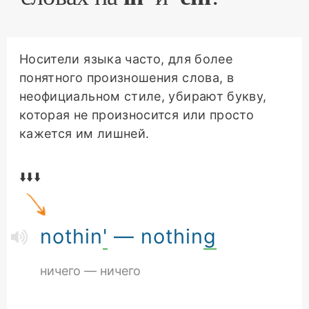
Носители языка часто, для более
понятного произношения слова, в
неофициальном стиле, убирают букву,
которая не произносится или просто
кажется им лишней.
⬇️⬇️⬇️
nothin
'
— nothin
g
ничего — ничего