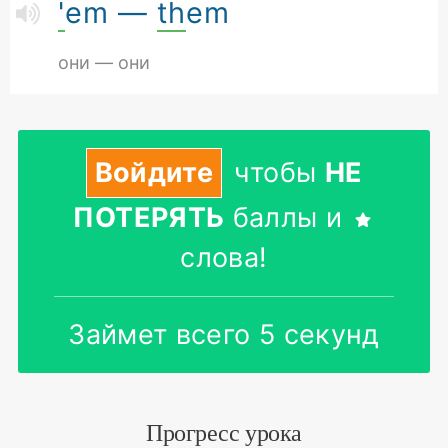
'
em —
th
em
они — они
Войдите
чтобы
НЕ
ПОТЕРЯТЬ
баллы и
слова!
Займет всего 5 секунд
Прогресс урока