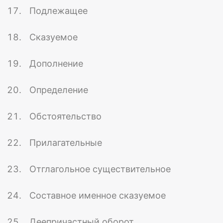
Подлежащее
Сказуемое
Дополнение
Определение
Обстоятельство
Прилагательные
Отглагольное существительное
Составное именное сказуемое
Деепричастный оборот