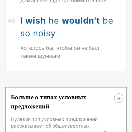
домашнее задание внимательно!
I wish
he
wouldn't
be
so noisy
Хотелось бы, чтобы он не был
таким шумным
Больше о типах условных
предложений
Нулевой тип условных предложений
рассказывает об общеизвестных