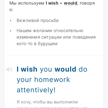
Мы используем
I wish
+
would
, говоря
о:
Вежливой просьбе
Нашем желании относительно
изменения ситуации или поведения
кого-то в будущем
I wish
you
would
do
your homework
attentively!
Я хочу, чтобы вы выполнили