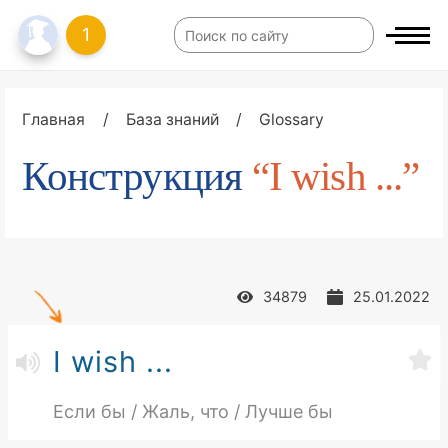
1
Главная
/
База знаний
/
Glossary
Конструкция
“I wish ...”
34879
25.01.2022
I wish ...
Если бы / Жаль, что / Лучше бы