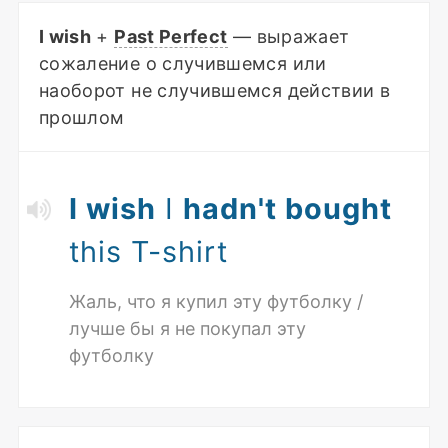
I wish
+
Past Perfect
— выражает
сожаление о случившемся или
наоборот не случившемся действии в
прошлом
I wish
I
hadn't bought
this T-shirt
Жаль, что я купил эту футболку /
лучше бы я не покупал эту
футболку