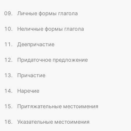
Личные формы глагола
Неличные формы глагола
Деепричастие
Придаточное предложение
Причастие
Наречие
Притяжательные местоимения
Указательные местоимения