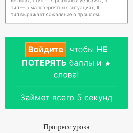
истинах, I тип — о реальных условиях, II
тип — о маловероятных ситуациях, III
тип выражает сожаление о прошлом.
Войдите
чтобы
НЕ
ПОТЕРЯТЬ
баллы и
слова!
Займет всего 5 секунд
Прогресс урока