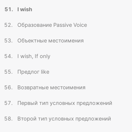
I wish
Образование Passive Voice
Объектные местоимения
I wish, If only
Предлог like
Возвратные местоимения
Первый тип условных предложений
Второй тип условных предложений