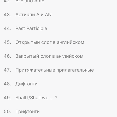
BrE and AmE
Артикли A и AN
Past Participle
Открытый слог в английском
Закрытый слог в английском
Притяжательные прилагательные
Дифтонги
Shall I/Shall we ... ?
Трифтонги