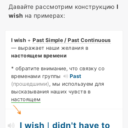
Давайте рассмотрим конструкцию
I
wish
на примерах:
I wish
+
Past Simple / Past Continuous
— выражает наши желания в
настоящем времени
* обратите внимание, что связку со
временами группы
Past
(прошедшими)
, мы используем для
высказывания наших чувств в
настоящем
I wish
I
didn't have to