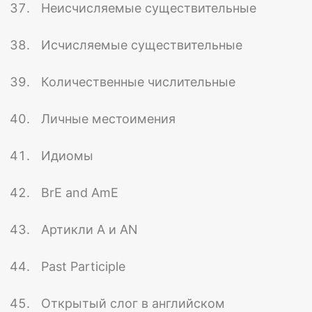
Неисчисляемые существительные
Исчисляемые существительные
Количественные числительные
Личные местоимения
Идиомы
BrE and AmE
Артикли A и AN
Past Participle
Открытый слог в английском