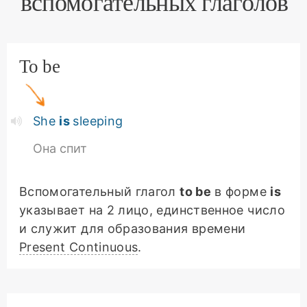
вспомогательных глаголов
To be
She
is
sleeping
Она спит
Вспомогательный глагол
to be
в форме
is
указывает на 2 лицо, единственное число
и служит для образования времени
Present Continuous
.