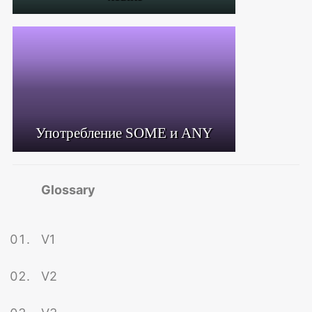
Употребление SOME и ANY
Glossary
V1
V2