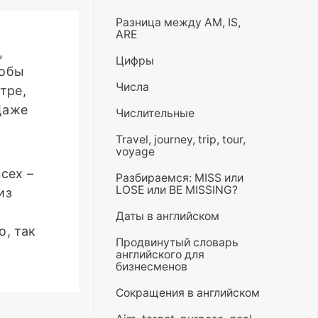
Разница между AM, IS,
ARE
,
Цифры
тобы
Числа
тре,
Даже
Числительные
Travel, journey, trip, tour,
voyage
сех –
Разбираемся: MISS или
LOSE или BE MISSING?
из
Даты в английском
о, так
Продвинутый словарь
английского для
бизнесменов
Сокращения в английском