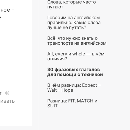
Слова, которые часто
путают
ное –
м
Говорим на английском
правильно. Какие слова
лучше не путать?
Всё, что нужно знать о
транспорте на английском
All, every и whole — в чём
отличия?
30 фразовых глаголов
для помощи с техникой
В чём разница: Expect –
Wait – Hope
ют
чивать
Разница: FIT, MATCH и
SUIT