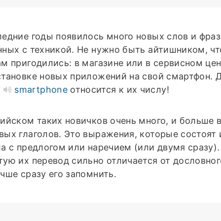
ледние годы появилось много новых слов и фраз
нных с техникой. Не нужно быть айтишником, ч
ам пригодились: в магазине или в сервисном цен
становке новых приложений на свой смартфон. 
о
smartphone
относится к их числу!
лийском таких новичков очень много, и больше в
вых глаголов. Это выражения, которые состоят 
ла с предлогом или наречием (или двумя сразу).
тую их перевод сильно отличается от дословног
учше сразу его запомнить.