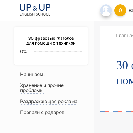
0
В
Главна
30 фразовых глаголов
для помощи с техникой
0
%
30 
Начинаем!
по
Хранение и прочие
проблемы
Раздражающая реклама
Пропали с радаров