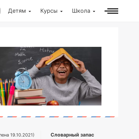
Детям
Курсы
Школа
Словарный запас
лена
19.10.2021
)