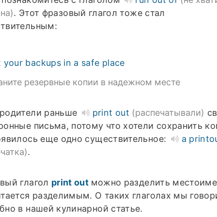
на)
. Этот фразовый глагол тоже стал
твительным:
 your backups in a safe place
аните резервные копии в надежном месте
родители раньше
print out
(распечатывали)
св
ронные письма, потому что хотели сохранить ко
оявилось еще одно существительное:
a printo
ечатка)
.
вый глагол
print out
можно разделить местоиме
итается разделимым. О таких глаголах мы говор
бно в нашей кулинарной статье.