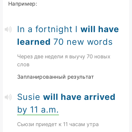
Например:
In a fortnight I
will have
learned
70 new words
Через две недели я выучу 70 новых
слов
Запланированный результат
Susie
will have arrived
by 11 a.m.
Сьюзи приедет к 11 часам утра