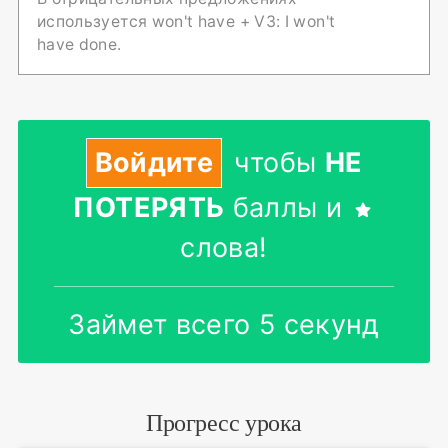
используется won't have + V3: I won't
have done.
Войдите
чтобы
НЕ
ПОТЕРЯТЬ
баллы и
слова!
Займет всего 5 секунд
Прогресс урока