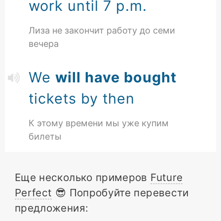
work until 7 p.m.
Лиза не закончит работу до семи
вечера
We
will have bought
tickets by then
К этому времени мы уже купим
билеты
Еще несколько примеров
Future
Perfect
😎 Попробуйте перевести
предложения: