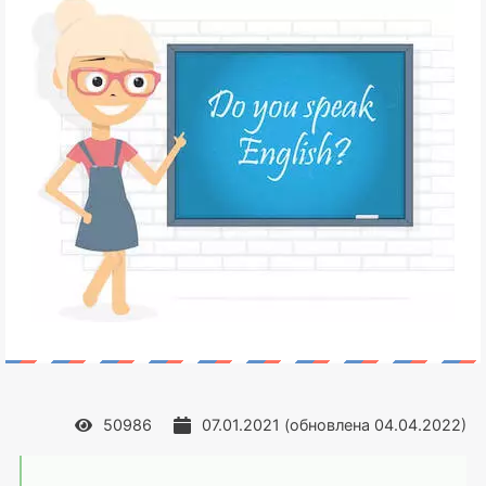
50986
07.01.2021
(обновлена
04.04.2022
)