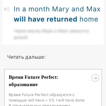
In a month Mary and Max
will have returned
home
Через месяц Мэри и Макс вернутся
домой
Читать дальше:
Время Future Perfect:
образование
Время Future Perfect образуется с
помощью will have + V3: I will have done.
В отрицательных предложениях