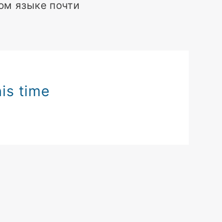
ом языке почти
is time