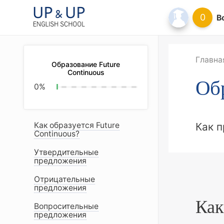
0
В
Главна
Образование Future
Continuous
Об
0
%
Как образуется Future
Как 
Continuous?
Утвердительные
предложения
Отрицательные
предложения
Как
Вопросительные
предложения