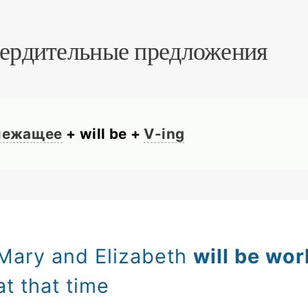
ердительные предложения
лежащее
+ will be +
V-ing
Mary and Elizabeth
will be wor
at that time