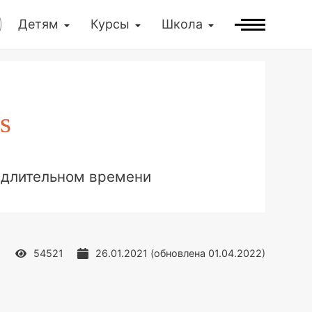
Детям
Курсы
Школа
s
 длительном времени
54521
26.01.2021
(обновлена
01.04.2022
)