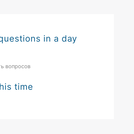
questions in a day
ть вопросов
his time