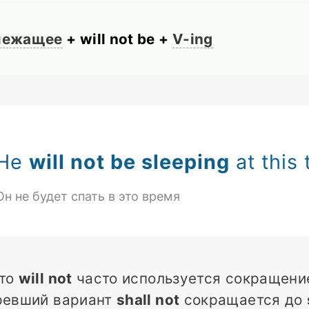
лежащее
+ will not be +
V-ing
He
will not be sleeping
at this 
Он не будет спать в это время
то
will not
часто используется сокращен
ревший вариант
shall not
сокращается до