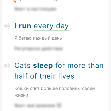
Факт в настоящем
I
run
every day
Я бегаю каждый день
Регулярное действие
Cats
sleep
for more than
half of their lives
Кошки спят больше половины своей
жизни
Факт вне времени 🐱