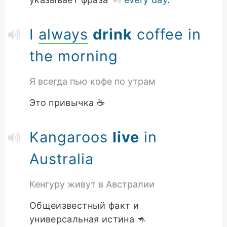
I
always
drink
coffee in
the morning
Я всегда пью кофе по утрам
Это привычка ☕
Kangaroos
live
in
Australia
Кенгуру живут в Австралии
Общеизвестный факт и
универсальная истина 🦘