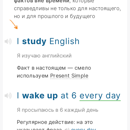
фактов вне времени
, которые
справедливы не только для настоящего,
но и для прошлого и будущего
I
study
English
Я изучаю английский
Факт в настоящем — смело
используем
Present Simple
I
wake up
at 6
every day
Я просыпаюсь в 6 каждый день
Регулярное действие: на это
указывает фраза
every day
.