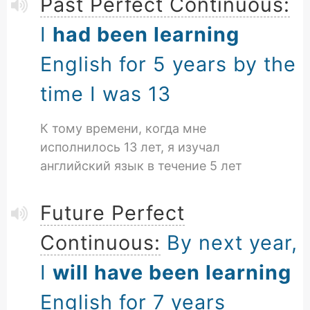
Past Perfect Continuous:
I
had been learning
English for 5 years by the
time I was 13
К тому времени, когда мне
исполнилось 13 лет, я изучал
английский язык в течение 5 лет
Future Perfect
Continuous:
By next year,
I
will have been learning
English for 7 years