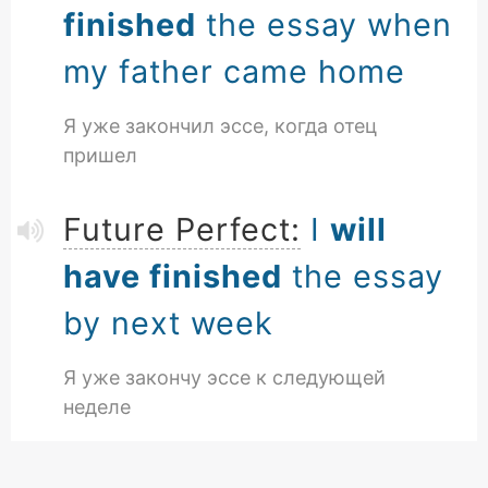
finished
the essay when
my father came home
Я уже закончил эссе, когда отец
пришел
Future Perfect:
I
will
have finished
the essay
by next week
Я уже закончу эссе к следующей
неделе