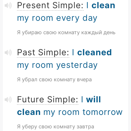
Present Simple:
I
clean
my room every day
Я убираю свою комнату каждый день
Past Simple:
I
cleaned
my room yesterday
Я убрал свою комнату вчера
Future Simple:
I
will
clean
my room tomorrow
Я уберу свою комнату завтра