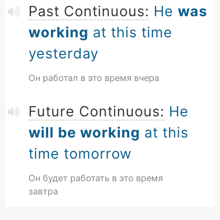
Past Continuous:
He
was
working
at this time
yesterday
Он работал в это время вчера
Future Continuous:
He
will be working
at this
time tomorrow
Он будет работать в это время
завтра