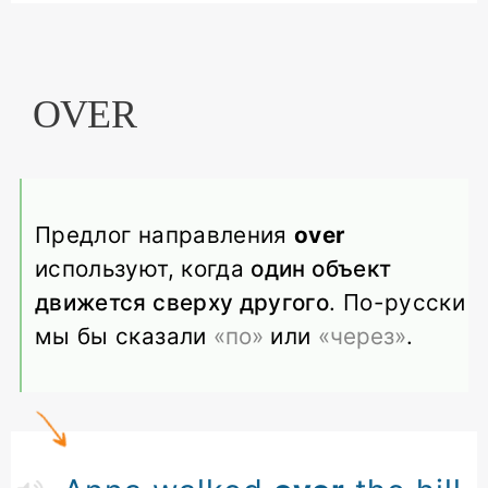
OVER
Предлог направления
over
используют, когда
один объект
движется сверху другого
. По-русски
мы бы сказали
«по»
или
«через»
.