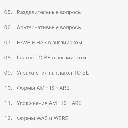
Разделительные вопросы
Альтернативные вопросы
HAVE и HAS в английском
Глагол TO BE в английском
Упражнения на глагол TO BE
Формы AM - IS - ARE
Упражнения AM - IS - ARE
Формы WAS и WERE