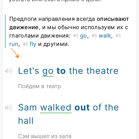
Предлоги направления всегда
описывают
движение
, и мы обычно используем их с
глаголами движения:
go
,
walk
,
run
,
fly
и другими.
Let's
go
to
the theatre
Пойдем в театр
Sam
walked
out
of the
hall
Сэм вышел из зала