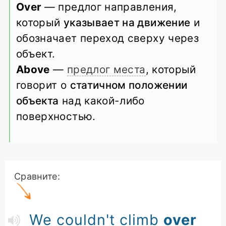
Over
— предлог направления,
который
указывает на движение
и
обозначает переход сверху через
объект.
Above
—
предлог места
, который
говорит о
статичном положении
объекта
над какой-либо
поверхностью.
Сравните:
We couldn't
climb
over