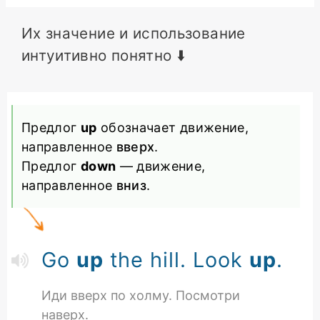
Их значение и использование
интуитивно понятно ⬇️
Предлог
up
обозначает движение,
направленное
вверх
.
Предлог
down
— движение,
направленное
вниз
.
Go
up
the hill. Look
up
.
Иди вверх по холму. Посмотри
наверх.