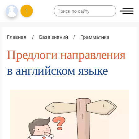
1
Главная
/
База знаний
/
Грамматика
Предлоги
направления
в английском языке