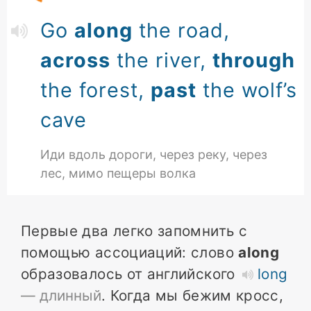
Go
along
the road,
across
the river,
through
the forest,
past
the wolf’s
cave
Иди вдоль дороги, через реку, через
лес, мимо пещеры волка
Первые два легко запомнить с
помощью ассоциаций: слово
along
образовалось от английского
long
— длинный
. Когда мы бежим кросс,