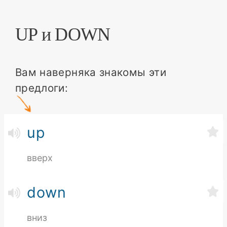
UP и DOWN
Вам наверняка знакомы эти
предлоги:
up
вверх
down
вниз