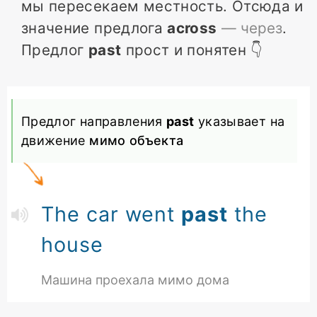
мы пересекаем местность. Отсюда и
значение предлога
across
—
через
.
Предлог
past
прост и понятен 👇
Предлог направления
past
указывает на
движение
мимо объекта
The car went
past
the
house
Машина проехала мимо дома