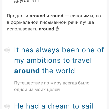
другое 🚶🚶‍♀️
Предлоги
around
и
round
— синонимы, но
в формальной письменной речи лучше
использовать
around
☝️
It has always been one of
my ambitions to travel
around
the world
Путешествие по миру всегда было
одной из моих целей
He had a dream to sail