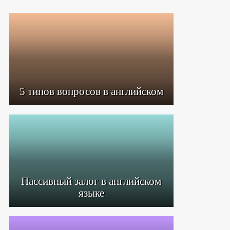
5 типов вопросов в английском
Пассивный залог в английском
языке