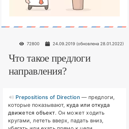
72800
24.09.2019
(обновлена
28.01.2022
)
Что такое предлоги
направления?
Prepositions of Direction
— предлоги,
которые показывают,
куда или откуда
движется объект
. Он может ходить
кругами, лететь вверх, падать вниз,
убегать или ехать прямо к цели.