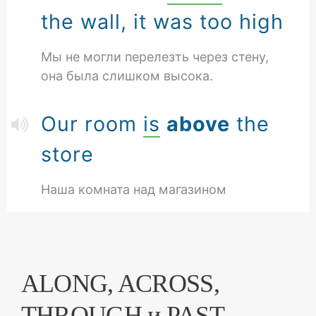
the wall, it was too high
Мы не могли перелезть через стену,
она была слишком высока.
Our room
is
above
the
store
Наша комната над магазином
ALONG, ACROSS,
THROUGH и PAST