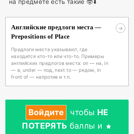
на предмете есть такие 🤓⬇️
Английские предлоги места —
Prepositions of Place
Предлоги места указывают, где
находится кто-то или что-то. Примеры
английских предлогов места: on — на, in
— в, under — под, next to — рядом, in
front of — напротив и т.п.
Войдите
чтобы
НЕ
ПОТЕРЯТЬ
баллы и