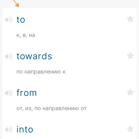
to
к, в, на
towards
по направлению к
from
от, из, по направлению от
into