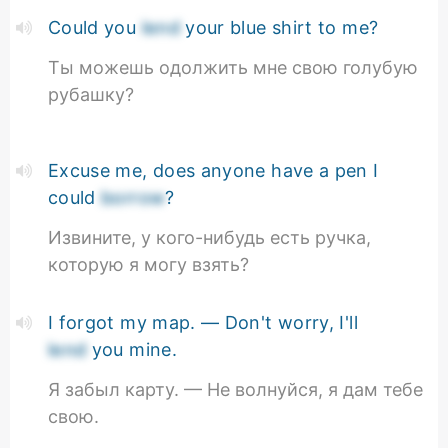
Could you
lend
your blue shirt to me?
Ты можешь одолжить мне свою голубую
рубашку?
Excuse me, does anyone have a pen I
could
borrow
?
Извините, у кого-нибудь есть ручка,
которую я могу взять?
I forgot my map. — Don't worry, I'll
lend
you mine.
Я забыл карту. — Не волнуйся, я дам тебе
свою.