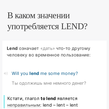
В каком значении
употребляется LEND?
Lend
означает
«дать»
что-то другому
человеку во временное пользование:
Will you
lend
me some money?
Ты одолжишь мне немного денег?
Кстати, глагол
to lend
является
неправильным
: lend – lent – lent