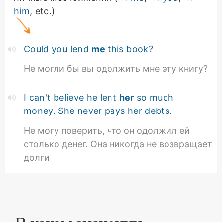
him
, etc.)
Could you lend
me
this book?
Не могли бы вы одолжить мне эту книгу?
I can't believe he lent
her
so much
money. She never pays her debts.
Не могу поверить, что он одолжил ей
столько денег. Она никогда не возвращает
долги