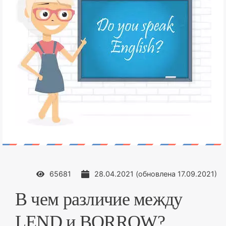
65681
28.04.2021
(обновлена
17.09.2021
)
В чем различие между
LEND и BORROW?