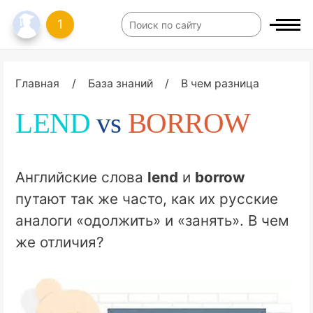
1
Главная
/
База знаний
/
В чем разница
LEND
vs
BORROW
Английские слова
lend
и
borrow
путают так же часто, как их русские
аналоги «одолжить» и «занять». В чем
же отличия?