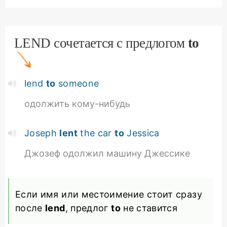
LEND сочетается с предлогом
to
lend
to
someone
одолжить кому-нибудь
Joseph
lent
the car
to
Jessica
Джозеф одолжил машину Джессике
Если имя или местоимение стоит сразу
после
lend
, предлог
to
не ставится