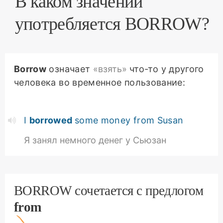
В каком значении
употребляется BORROW?
Borrow
означает
«взять»
что-то у другого
человека во временное пользование:
I
borrowed
some money from Susan
Я занял немного денег у Сьюзан
BORROW сочетается с предлогом
from