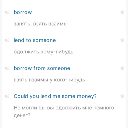
borrow
занять, взять взаймы
lend to someone
одолжить кому-нибудь
borrow from someone
взять взаймы у кого-нибудь
Could you lend me some money?
Не могли бы вы одолжить мне немного
денег?