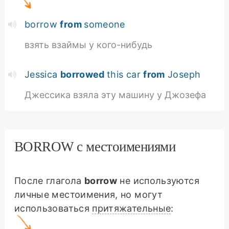
borrow
from
someone
взять взаймы у кого-нибудь
Jessica
borrowed
this car
from
Joseph
Джессика взяла эту машину у Джозефа
BORROW с местоимениями
После глагола
borrow
не используются
личные местоимения, но могут
использоваться
притяжательные
: