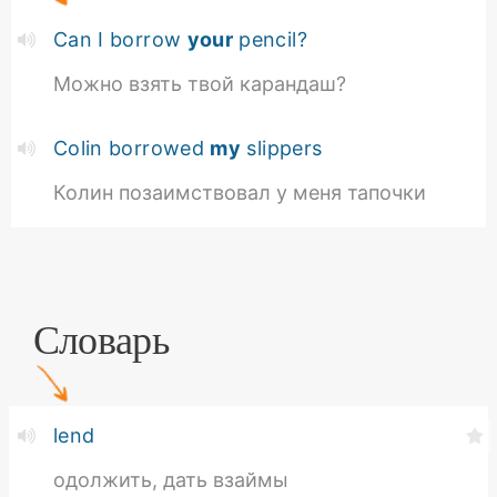
Can I borrow
your
pencil?
Можно взять твой карандаш?
Colin borrowed
my
slippers
Колин позаимствовал у меня тапочки
Словарь
lend
одолжить, дать взаймы