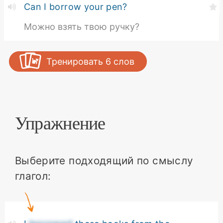
Can I borrow your pen?
Можно взять твою ручку?
Тренировать
6
слов
Упражнение
Выберите подходящий по смыслу
глагол: