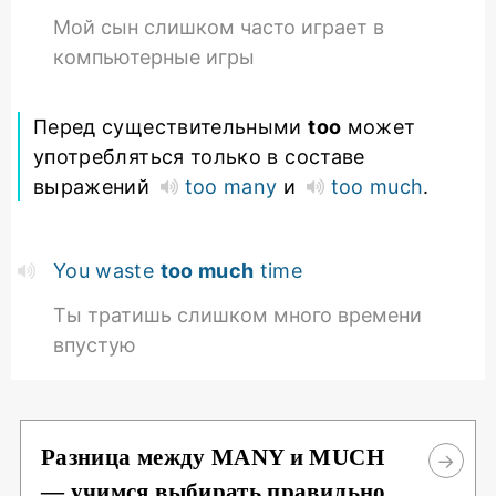
Мой сын слишком часто играет в
компьютерные игры
Перед существительными
too
может
употребляться только в составе
выражений
too many
и
too much
.
You waste
too much
time
Ты тратишь слишком много времени
впустую
Разница между MANY и MUCH
— учимся выбирать правильно