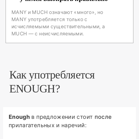
MANY и MUCH означают «много», но
MANY употребляется только с
исчисляемыми существительными, а
MUCH — с неисчисляемыми.
Как употребляется
ENOUGH?
Enough
в предложении стоит
после
прилагательных и наречий: