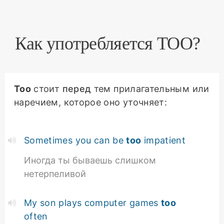
Как употребляется TOO?
Too
стоит
перед
тем прилагательным или
наречием, которое оно уточняет:
Sometimes you can be
too
impatient
Иногда ты бываешь слишком
нетерпеливой
My son plays computer games
too
often