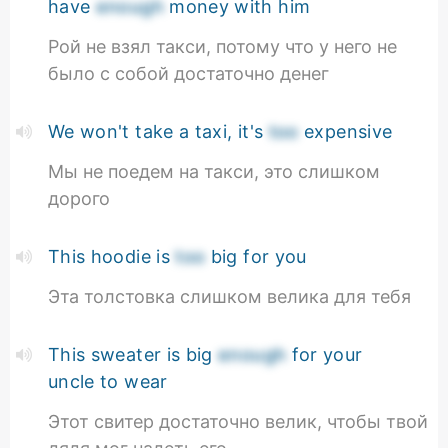
have
enough
money with him
Рой не взял такси, потому что у него не
было с собой достаточно денег
We won't take a taxi, it's
too
expensive
Мы не поедем на такси, это слишком
дорого
This hoodie is
too
big for you
Эта толстовка слишком велика для тебя
This sweater is big
enough
for your
uncle to wear
Этот свитер достаточно велик, чтобы твой