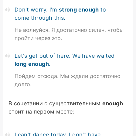
Don't worry. I'm
strong enough
to
come through this.
Не волнуйся. Я достаточно силен, чтобы
пройти через это.
Let's get out of here. We have waited
long
enough
.
Пойдем отсюда. Мы ждали достаточно
долго.
В сочетании с существительным
enough
стоит на первом месте:
I can't dance today. I don't have