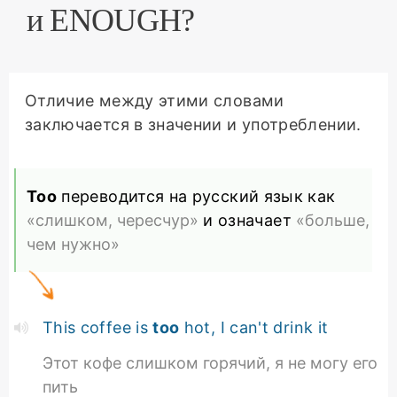
и ENOUGH?
Отличие между этими словами
заключается в значении и употреблении.
Too
переводится на русский язык как
«слишком, чересчур»
и означает
«больше,
чем нужно»
This coffee is
too
hot, I can't drink it
Этот кофе слишком горячий, я не могу его
пить