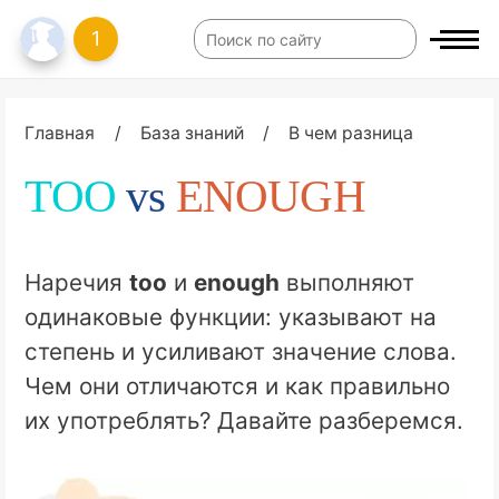
1
Главная
/
База знаний
/
В чем разница
TOO
vs
ENOUGH
Наречия
too
и
enough
выполняют
одинаковые функции: указывают на
степень и усиливают значение слова.
Чем они отличаются и как правильно
их употреблять? Давайте разберемся.