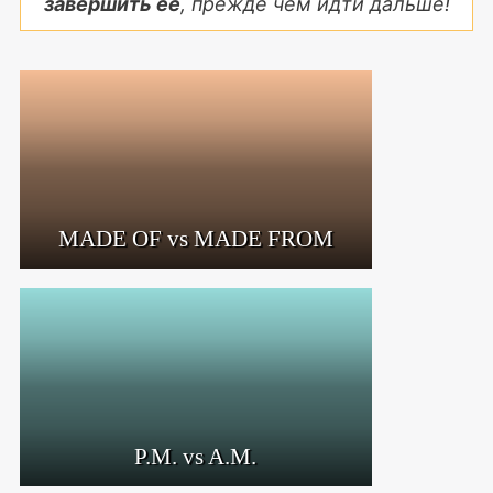
завершить ее
, прежде чем идти дальше!
MADE OF vs MADE FROM
P.M. vs A.M.