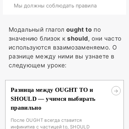
Мы должны соблюдать правила
Модальный глагол
ought to
по
значению близок к
should
, они часто
используются взаимозаменяемо. О
разнице между ними вы узнаете в
следующем уроке:
Разница между OUGHT TO и
SHOULD — учимся выбирать
правильно
После OUGHT всегда ставится
инфинитив с частицей to, SHOULD