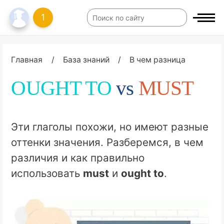
1
Главная
/
База знаний
/
В чем разница
OUGHT TO
vs
MUST
Эти глаголы похожи, но имеют разные
оттенки значения. Разберемся, в чем
различия и как правильно
использовать
must
и
ought to
.