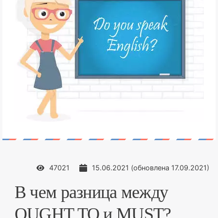
47021
15.06.2021
(обновлена
17.09.2021
)
В чем разница между
OUGHT TO и MUST?